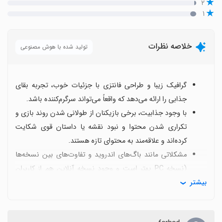
۲
۱
خلاصه نظرات
تولید شده با هوش مصنوعی
گرافیک زیبا و طراحی فانتزی با جزئیات خوب، تجربه بقای
جذابی را ارائه می‌دهد که واقعاً می‌تواند سرگرم‌کننده باشد.
با وجود جذابیت، برخی بازیکنان از طولانی شدن روند بازی و
تکراری شدن محتوا و نبود نقشه یا داستان قوی شکایت
کرده‌اند و علاقه‌مند به محتوای تازه هستند.
مشکلاتی مانند باگ‌های اندروید و تفاوت‌های بین نسخه‌ها
(نسخه PC بهتر است و وجود نسخه آنلاین هم از کاربران
بیشتر
درخواست می‌شود) گزارش شده است.
تقاضای پرطرفداری برای اضافه شدن خانه، تخت و امکانات
ساخت-و-ساز، همچنین بازبینی وضعیت آنلاین بازی و تجربه