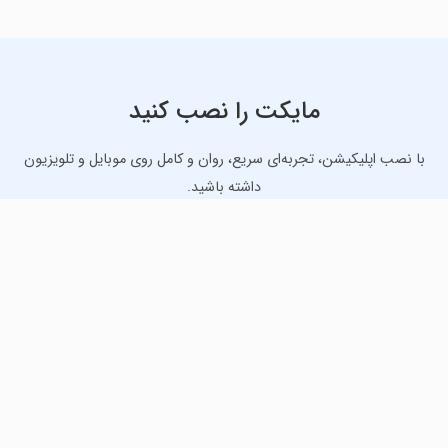
مایکت را نصب کنید
با نصب اپلیکیشن، تجربه‌ای سریع، روان و کامل روی موبایل و تلویزیون
داشته باشید.
دانلود نسخه موبایل
دانلود نسخه تلویزیون TV
لذت دانلود جدیدترین بازی‌ها و بهترین برنامه‌های اندروید از