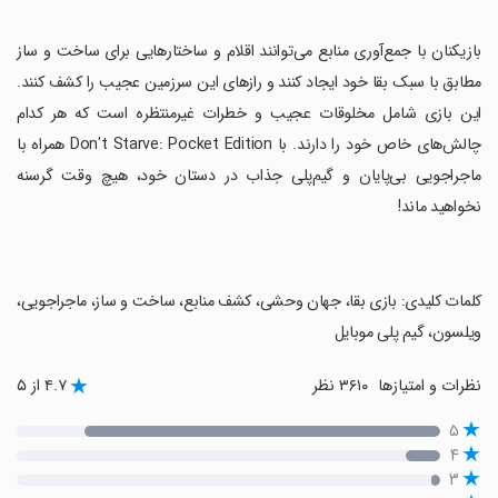
‏بازیکنان با جمع‌آوری منابع می‌توانند اقلام و ساختارهایی برای ساخت و ساز
مطابق با سبک بقا خود ایجاد کنند و رازهای این سرزمین عجیب را کشف کنند.
این بازی شامل مخلوقات عجیب و خطرات غیرمنتظره است که هر کدام
چالش‌های خاص خود را دارند. با Don't Starve: Pocket Edition همراه با
ماجراجویی بی‌پایان و گیم‌پلی جذاب در دستان خود، هیچ وقت گرسنه
نخواهید ماند!
‏کلمات کلیدی: بازی بقا، جهان وحشی، کشف منابع، ساخت و ساز، ماجراجویی،
ویلسون، گیم پلی موبایل
نظرات و امتیازها
۳۶۱۰ نظر
۴.۷ از ۵
۵
۴
۳