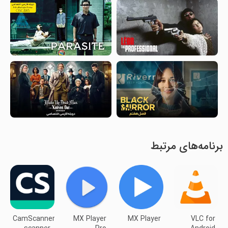
برنامه‌های مرتبط
CamScanner-
MX Player
MX Player
VLC for