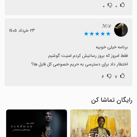
۰
۰
ℳ𝒟
٢٣ خرداد ١٤٠٥
★★★★★
اختطار داد برای دسترسی به حریم خصوصی کل فایل ها؟
۶
۷
رایگان تماشا کن