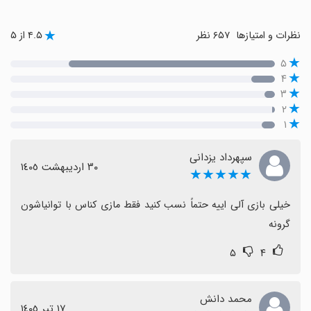
نظرات و امتیازها
۶۵۷ نظر
۴.۵ از ۵
۵
۴
۳
۲
۱
سپهرداد یزدانی
٣٠ اردیبهشت ١٤٠٥
★★★★★
خیلی بازی آلی اییه حتماً نسب کنید فقط مازی کناس با توانیاشون 
گرونه
۵
۴
محمد دانش
١٧ تیر ١٤٠٥