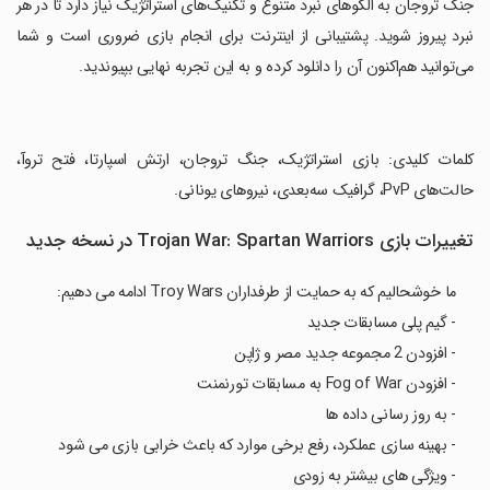
‏جنگ تروجان به الگوهای نبرد متنوع و تکنیک‌های استراتژیک نیاز دارد تا در هر
نبرد پیروز شوید. پشتیبانی از اینترنت برای انجام بازی ضروری است و شما
می‌توانید هم‌اکنون آن را دانلود کرده و به این تجربه نهایی بپیوندید.
‏کلمات کلیدی: بازی استراتژیک، جنگ تروجان، ارتش اسپارتا، فتح تروآ،
حالت‌های PvP، گرافیک سه‌بعدی، نیروهای یونانی.
تغییرات بازی Trojan War: Spartan Warriors در نسخه جدید
ما خوشحالیم که به حمایت از طرفداران Troy Wars ادامه می دهیم:
- گیم پلی مسابقات جدید
- افزودن 2 مجموعه جدید مصر و ژاپن
- افزودن Fog of War به مسابقات تورنمنت
- به روز رسانی داده ها
- بهینه سازی عملکرد، رفع برخی موارد که باعث خرابی بازی می شود
- ویژگی های بیشتر به زودی