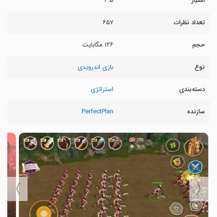
امتیاز
۴.۵
تعداد نظرات
۶۵۷
حجم
۱۲۶ مگابایت
نوع
بازی اندرویدی
دسته‌بندی
استراتژی
سازنده
PerfectPlan
〉
〈