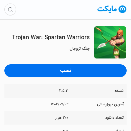
Trojan War: Spartan Warriors
جنگ تروجان
نصب
نسخه
۲.۵.۳
آخرین بروزرسانی
۱۴۰۲/۰۷/۰۴
تعداد دانلود
۲۰۰ هزار