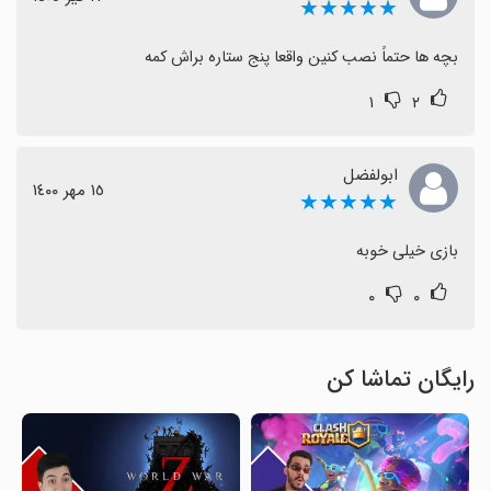
★★★★★
بچه ها حتماً نصب کنین واقعا پنج ستاره براش کمه
۱
۲
ابولفضل
١٥ مهر ١٤٠٠
★★★★★
بازی خیلی خوبه
۰
۰
رایگان تماشا کن