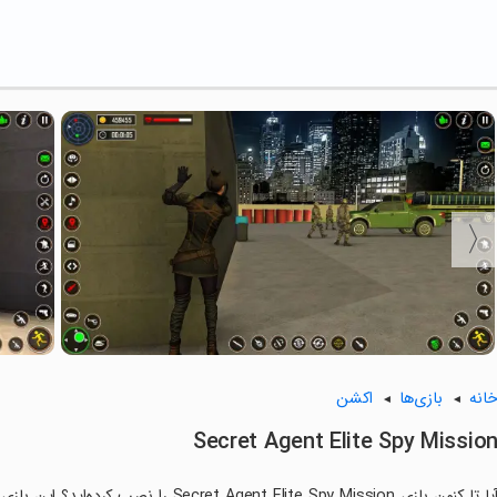
انه
بازی‌ها
اکشن
Secret Agent Elite Spy Missio
آیا تا کنون بازی  Agent Elite Spy Mission