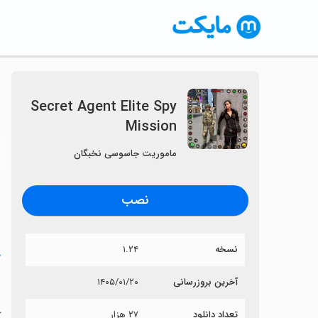
Secret Agent Elite Spy
Mission
〈
ماموریت جاسوسی نخبگان
نصب
نسخه
۱.۲۴
خ
n
آخرین بروزرسانی
۱۴۰۵/۰۱/۲۰
تعداد دانلود
۲۷ هزار