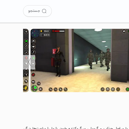
جستجو
〉
Secret را نصب کرده‌اید؟ این بازی با مراحل جذاب و گیم‌پلی سرگرم‌کننده خود، شما را ساعت‌ها درگیر