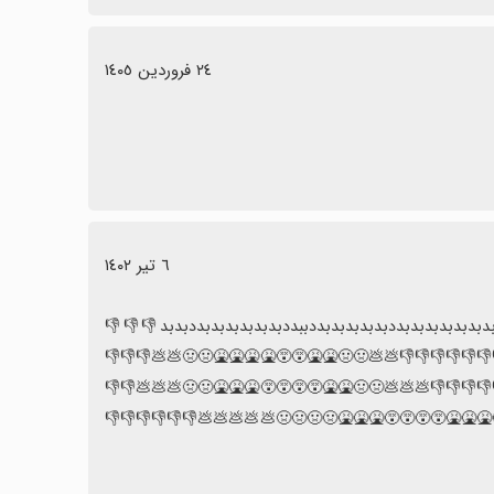
٢٤ فروردین ١٤٠٥
٦ تیر ١٤٠٢
بدبدبدبدبدبدبددبدبدبدبدبددببددبدبدبدبدبدبددبدبد👎👎👎
👎👎👎👎👎👎👎👎👎👎👎👎💩💩🤢🤢🤮🤮😵😵🤮🤮🤢🤢🤢
👎👎👎👎👎👎💩💩💩🤢🤢🤢🤮🤮😵😵😵😵🤮🤮🤮🤢🤢💩🤢
👎👎👎👎👎👎👎👎👎👎👎👎👎👎👎👎👎👎👎👎👎👎👎👎👎