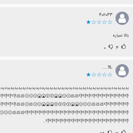
۴۰۲۰۳۳
☆☆☆☆★
بالا نمیاره
۰
۴
9L.....
☆☆☆☆★
بدبدبدبددبدبدبدبدبدبددبدبدبددبدبدبدبدبدبدبدبددبدبدبددبدبدبدبدبددبد
💩💩👎👎👎👎👎👎👎👎👎👎💩💩🤢🤢🤮🤮😵😵🤮🤮🤮🤮🤢🤢💩💩👎👎👎
💩💩👎👎👎👎👎👎👎👎💩💩💩🤢🤢🤮🤮😵😵😵😵🤮🤮🤮🤢🤢💩💩💩👎👎
💩💩💩🤢🤢🤢🤮🤮🤮😵😵😵😵🤮🤮🤮🤢🤢🤢🤢💩💩💩💩💩👎👎👎👎👎👎
👎👎👎👎👎👎👎👎👎👎👎👎👎👎👎👎👎👎👎👎…