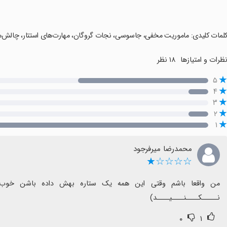
کلمات کلیدی: ماموریت مخفی، جاسوسی، نجات گروگان، مهارت‌های استتار، چالش
ظرات و امتیازها
۱۸ نظر
۵
۴
۳
۲
۱
محمدرضا میرفرجود
☆☆☆☆★
نـــــکــــنــــیــــد)
۰
۱