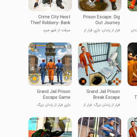
Crime City Heist
Prison Escape: Dig
Thief Robbery- Bank
Out Journey
Robbery Games
ندان
فرار از زندان: بازی فرار از
سرقت از شهر جرم:
زندان
بازی‌های سرقت بانکی
Grand Jail Prison
Grand Jail Prison
Escape Game
Break Escape
T
فرار از زندان بزرگ: فرار از
بازی فرار از زندان بزرگ
زندان