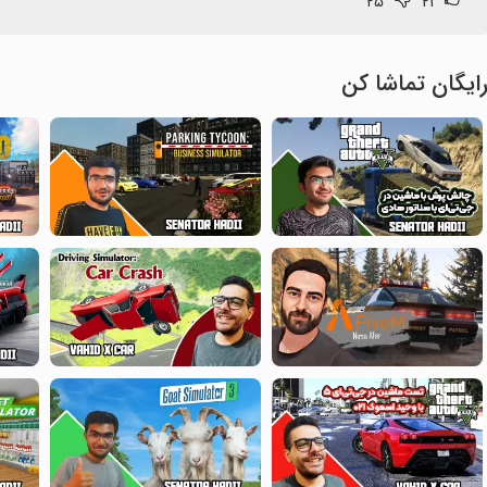
۲۵
۲۱
ایگان تماشا کن