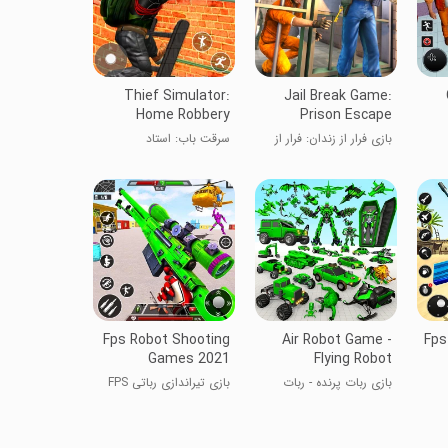
Thief Simulator:
Jail Break Game:
Home Robbery
Prison Escape
بازی فرار از زندان: فرار از
سرقت باب: استاد
زندان
مخفی‌کاری
Fps Robot Shooting
Air Robot Game -
Fps
Games 2021
Flying Robot
بازی ربات پرنده - ربات
بازی تیراندازی رباتی FPS
پرواز
۳ بعدی