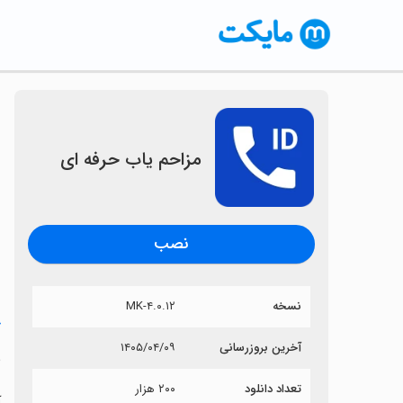
‏مزاحم یاب حرفه ای
نصب
نسخه
۴.۰.۱۲-MK
خ
آخرین بروزرسانی
۱۴۰۵/۰۴/۰۹
‏
تعداد دانلود
۲۰۰ هزار
آ