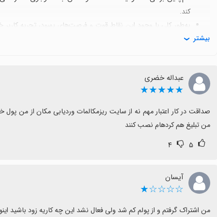
کند.
به‌طور کلی با وجود این نقاط قوت و فرصت‌های بهبود، تجربه کاربر 
بیشتر
باشد.
عبداله خضری
★★★★★
من تبلیغ هم کردهام نصب کنند
۴
۵
آیسان
☆☆☆☆★
من اشتراک گرفتم و از پولم کم شد ولی فعال نشد این چه کاریه زود باشید اینو