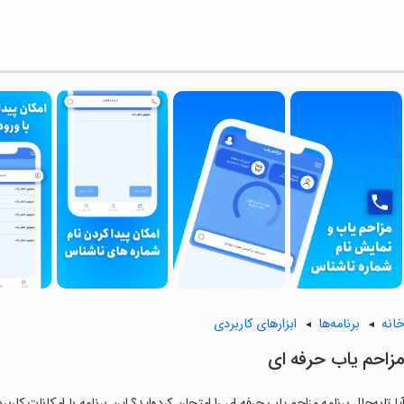
انه
برنامه‌ها
ابزارهای کاربردی
مزاحم یاب حرفه ای
یا تابه‌حال برنامه ‏مزاحم یاب حرفه ای را امتحان کرده‌اید؟ این برنامه با امکانات کا