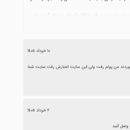
خوشایند است و با رفع مشکلات کوچک می‌تواند گزینه مناسبی
١٠ خرداد ١٤٠٥
صداقت در کار اعتبار مهم نه از سایت ریزمکالمات وردیابی مکان از من پول خوردند من پولم رفت ولی این سایت اعتبارش رفت سایت شما 
٢ خرداد ١٤٠٥
 وصل کنید