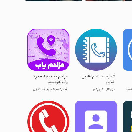
شماره یاب اسم فامیل
مزاحم یاب پویا-شماره
آنلاین
یاب هوشمند
نصب
ابزارهای کاربردی
شماره مزاحم رو شناسایی
کن