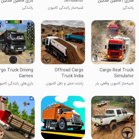
سازی | ماشین سنگین
Simulator
بازی ماشین سنگین
رانندگی
شبیه‌ساز رانندگی کامیون
رانندگی
باری
rgo Truck Driving
Offroad Cargo
Cargo Real Truck
Games
Truck India
Simulator
شبیه‌ساز کامیون واقعی بار
راننده حمل و نقل کامیون
بازی‌های رانندگی کامی
باری
باربری