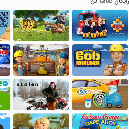
ایگان تماشا کن