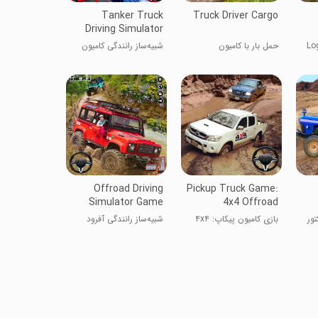
Tanker Truck
Truck Driver Cargo
Driving Simulator
 Logging
حمل بار با کامیون
شبیه‌ساز رانندگی کامیون
تانکر
Offroad Driving
Pickup Truck Game:
Simulator Game
4x4 Offroad
تور
بازی کامیون پیکاپ: ۴x۴
شبیه‌ساز رانندگی آفرود
آفرود