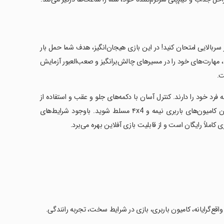
 سربالایی امتحان کنید! در این بازی هیجان‌انگیز، هدف شما حمل بار
مهارت‌های خود را در مسیرهای چالش‌برانگیز و صعب‌العبور آزمایش
ت.
صر به فرد خود را دارند. کنترل آسان با دکمه‌های جلو و عقب و استفاده از
فرمان در سمت چپ گوشی به شما کمک می‌کند تا بر کامیون‌های متنوعی همچون کامیون‌های باربری نیمه و ۴x4 مسلط شوید. باوجود شرایط‌های
املاً رایگان است و از قابلیت بازی آفلاین بهره می‌برد.
واقع‌گرایانه، کامیون باربری، بازی در شرایط سخت، تجربه رانندگی.