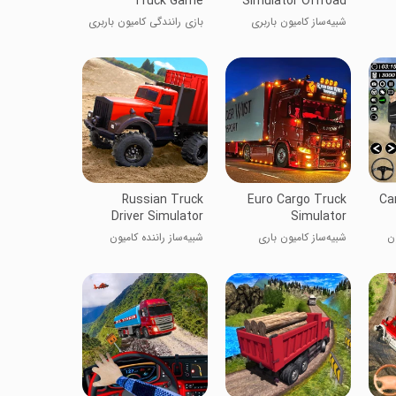
Truck Game
Simulator Offroad
شبیه‌ساز کامیون باربری
بازی رانندگی کامیون باربری
آف‌رود
Russian Truck
Euro Cargo Truck
Ca
Driver Simulator
Simulator
ون
شبیه‌ساز کامیون باری
شبیه‌ساز راننده کامیون
اروپایی
روسی