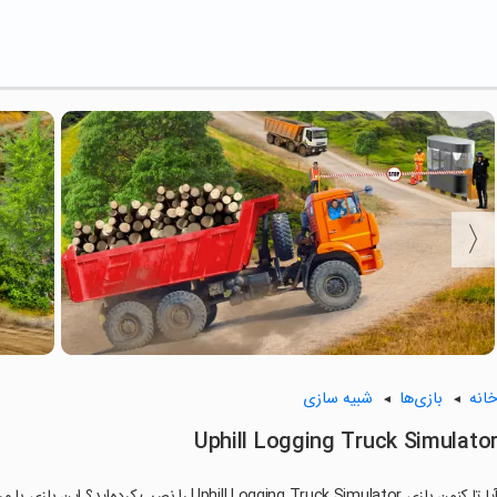
انه
بازی‌ها
شبیه سازی
Uphill Logging Truck Simulato
ا تا کنون بازی Uphill Logging Truck Simulator را نصب کرده‌اید؟ این بازی با مراحل جذاب و گیم‌پلی سرگرم‌کننده خود، شما را ساعت‌ها درگیر می‌کند.