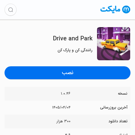
Drive and Park
رانندگی کن و پارک کن
نصب
نسخه
۱.۰.۴۶
آخرین بروزرسانی
۱۴۰۵/۰۴/۰۴
تعداد دانلود
۳۰۰ هزار