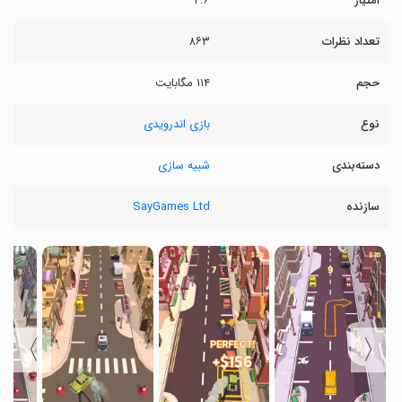
امتیاز
۴.۶
تعداد نظرات
۸۶۳
حجم
۱۱۴ مگابایت
نوع
بازی اندرویدی
دسته‌بندی
شبیه سازی
سازنده
SayGames Ltd
〉
〈