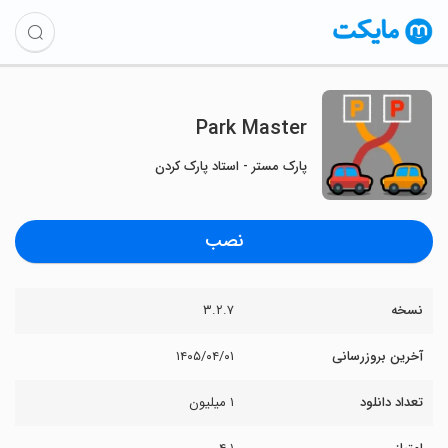
Park Master
پارک مستر - استاد پارک کردن
نصب
نسخه
۳.۲.۷
آخرین بروزرسانی
۱۴۰۵/۰۴/۰۱
تعداد دانلود
۱ میلیون