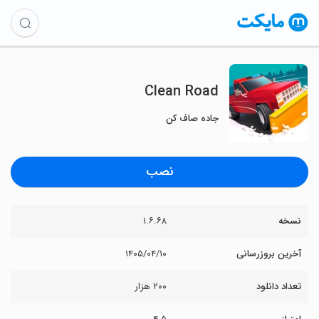
Clean Road
جاده صاف کن
نصب
نسخه
۱.۶.۶۸
آخرین بروزرسانی
۱۴۰۵/۰۴/۱۰
تعداد دانلود
۲۰۰ هزار