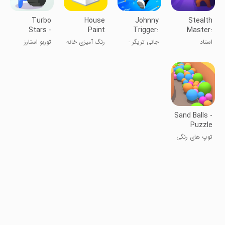
Turbo
House
Johnny
Stealth
Stars -
Paint
Trigger:
Master:
Rival Racing
Action
Assassin
استاد
جانی تریگر -
رنگ آمیزی خانه
توربو استارز
Shooter
Ninja
پنهان‌کاری
تیراندازی اکشن
Sand Balls -
Puzzle
Game
توپ های رنگی