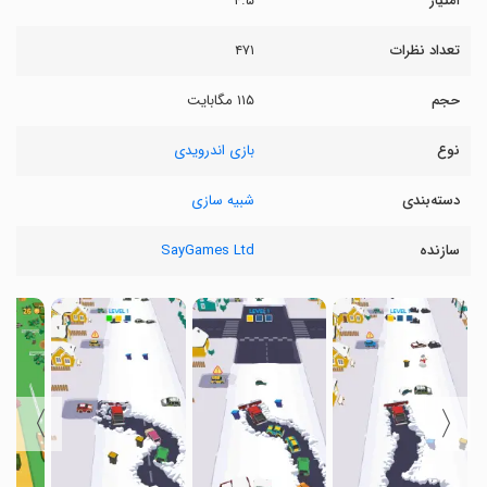
امتیاز
۴.۵
تعداد نظرات
۴۷۱
حجم
۱۱۵ مگابایت
نوع
بازی اندرویدی
دسته‌بندی
شبیه سازی
سازنده
SayGames Ltd
〉
〈