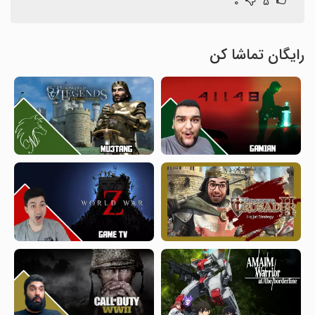
۰
۵
رایگان تماشا کن