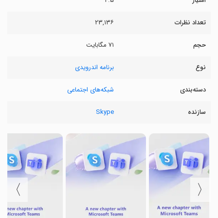
امتیاز
۴.۵
تعداد نظرات
۲۳,۱۳۶
حجم
۷۱ مگابایت
نوع
برنامه اندرویدی
دسته‌بندی
شبکه‌های اجتماعی
سازنده
Skype
〉
〈