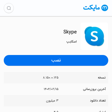
Skype
اسکایپ
نصب
نسخه
۸.۱۵۰.۰.۱۲۵
آخرین بروزرسانی
۱۴۰۴/۰۲/۱۵
تعداد دانلود
۳ میلیون