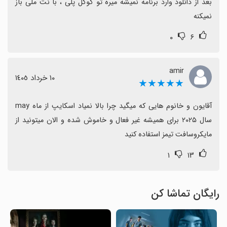
بعد از دانلود وارد برنامه نمیشه میره تو گوگل پلی ، با نت ملی باز 
نمیکنه
۰
۶
amir
١٠ خرداد ١٤٠٥
★★★★★
آقایون و خانوم هایی که میگید چرا بالا نمیاد اسکایپ از ماه may 
سال ۲۰۲۵ برای همیشه غیر فعال و خاموش شده و الان میتونید از 
مایکروسافت تیمز استفاده کنید
۱
۱۳
رایگان تماشا کن