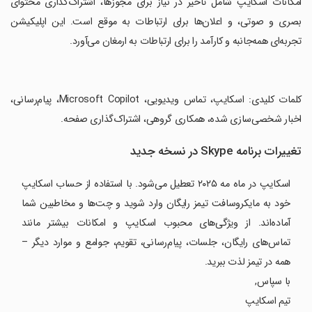
‏امکانات اسکایپ شامل تاخیر در نیاز برای مجوزها، اشتراک‌گذاری محتوای
بصری و صوتی، و اعلان‌ها برای ارتباطات به موقع است. این اپلیکیشن
تجربه‌ای همه‌جانبه و کارآمد را برای ارتباطات به ارمغان می‌آورد.
‏کلمات کلیدی: اسکایپ، تماس ویدیویی، Microsoft Copilot، پیام‌رسانی،
اخبار شخصی‌سازی شده، همکاری گروهی، اشتراک‌گذاری صفحه.
تغییرات برنامه Skype در نسخه جدید
اسکایپ در ماه مه ۲۰۲۵ تعطیل می‌شود. با استفاده از حساب اسکایپ
خود به مایکروسافت تیمز رایگان وارد شوید و چت‌ها و مخاطبین شما
آماده‌اند. از ویژگی‌های محبوب اسکایپ و امکانات بیشتر مانند
تماس‌های رایگان، جلسات، پیام‌رسانی، تقویم، جوامع و موارد دیگر –
همه در تیمز لذت ببرید.
با سپاس,
تیم اسکایپ