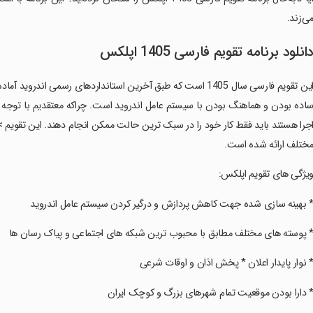
ی‌زند.
انلود برنامه ‏تقویم فارسی 1405 اپلکس
‏این تقویم فارسی سال 1405 است که طبق آخرین استانداردهای رسم
اده بودن و هماهنگ بودن با سیستم عامل اندروید است. چراکه معتقدیم با توجه ب
جرا هستند باید فقط کار خود را در سبک ترین حالت ممکن انجام دهند. این تقویم > 
ختلف ارائه شده است.
ویژگی های تقویم اپلکس:
* بهینه سازی شده جهت کاهش پردازش و درگیر کردن سیستم عامل اندروید
* پوسته های مختلف مطابق با محبوب ترین شبکه های اجتماعی و پیاک رسان ها
* نوار پایدار اعلان * پخش اذان و اوقات شرعی
* دارا بودن موقعیت تمام شهرهای بزرگ و کوچک ایران