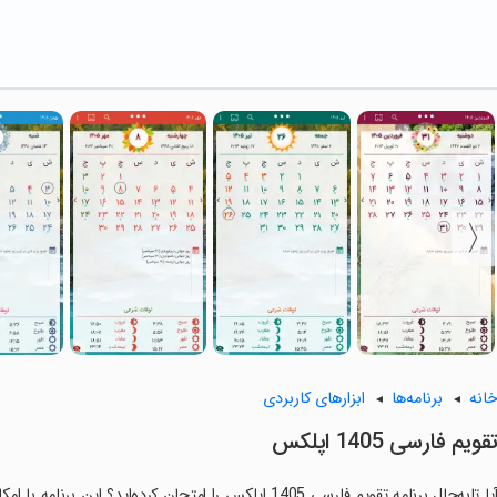
انه
برنامه‌ها
ابزارهای کاربردی
تقویم فارسی 1405 اپلکس
آیا تابه‌حال برنامه ‏تقویم فارسی 1405 اپلکس را امتحان کرده