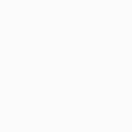
‏
‏
‏
‏
‏*
‏
‏
‏
‏
‏
‏