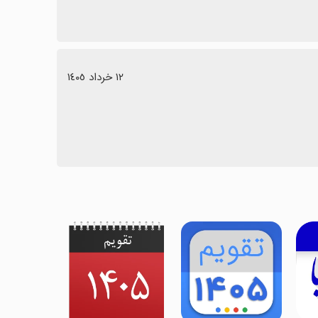
١٢ خرداد ١٤٠٥