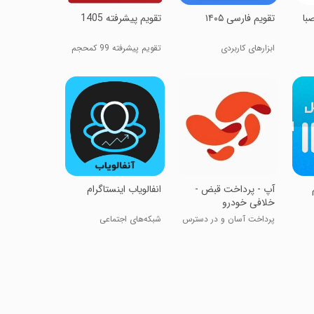
‏‏‏‏تقویم فارسی ۱۴۰۵
‏تقویم پیشرفته 1405
ابزارهای کاربردی
تقویم پیشرفته 99 کمحجم
آپ - پرداخت قبض -
انفالویاب اینستاگرام
خلافی خودرو
پرداخت آسان و در دسترس
شبکه‌های اجتماعی