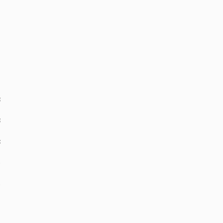
‏
‏
‏
‏
‏
‏
‏
‏
‏