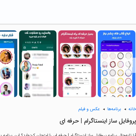
انه
برنامه‌ها
عکس و فیلم
روفایل ساز اینستاگرام | حرفه ای
یا تابه‌حال برنامه پروفایل ساز اینستاگرام | حرفه ای را امتحان کرده‌اید؟ این برنام