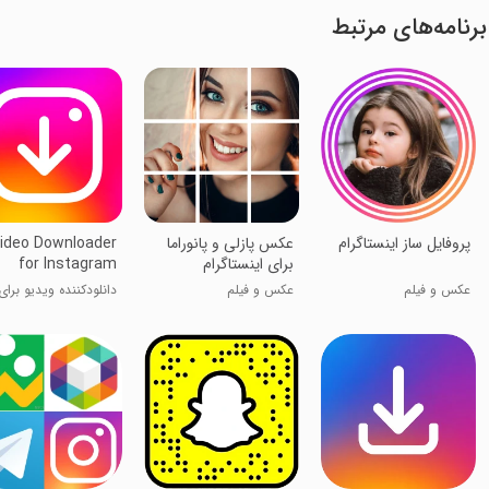
برنامه‌های مرتبط
پروفایل ساز اینستاگرام
عکس پازلی و پانوراما
ideo Downloader
برای اینستاگرام
for Instagram
عکس و فیلم
عکس و فیلم
دانلودکننده ویدیو برای
اینستاگرام