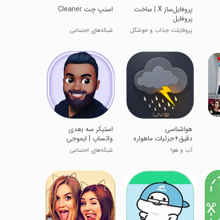
‏‏پروفایل‌ساز X | ساخت
‏‏اسنپ چت Cleaner
پروفایل
پروفایلت جذاب و خوشگل
شبکه‌های اجتماعی
کن !
هواشناسی
استیکر سه بعدی
دقیق+جزئیات ماهواره
واتساپ | ایموجی
ای
آب و هوا
شبکه‌های اجتماعی