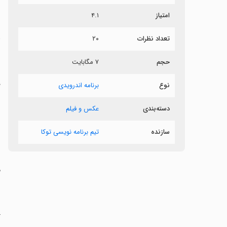
.
۴.۱
امتیاز
ی
۲۰
تعداد نظرات

۷ مگابایت
حجم
؟
برنامه اندرویدی
نوع
عکس و فیلم
دسته‌بندی
.
تیم برنامه نویسی توکا
سازنده
:
ل