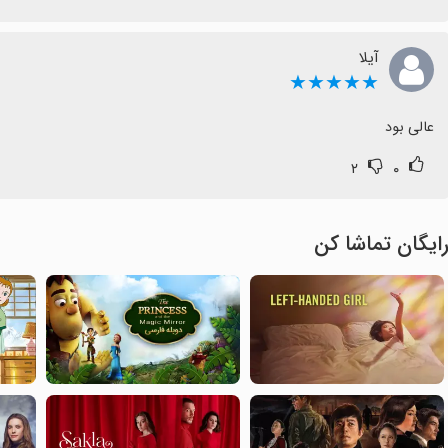
آیلا
★★★★★
عالی بود
۲
۰
ایگان تماشا کن