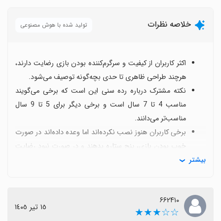
خلاصه نظرات
تولید شده با هوش مصنوعی
اکثر کاربران از کیفیت و سرگرم‌کننده بودن بازی رضایت دارند،
هرچند طراحی ظاهری تا حدی بچه‌گونه توصیف می‌شود.
نکته مشترک درباره رده سنی این است که برخی می‌گویند
مناسب 4 تا 7 سال است و برخی دیگر برای 5 تا 9 سال
مناسب‌تر می‌دانند.
برخی کاربران هنوز نصب نکرده‌اند اما وعده داده‌اند در صورت
خوب بودن بازی، پنج ستاره بدهند و در صورت نبود رضایت
بیشتر
نظر خود را تغییر دهند.
بازخوردها با ابراز علاقه و حس خوشایند همراه است و کاربران
از تجربه دوست‌داشتنی با جو جشن‌ها و ایموجی‌ها یاد
۶۶۲۴۱۰
می‌کنند.
١٥ تیر ١٤٠٥
☆☆★★★
در کل، برای والدینی که دنبال محتوای ساده و کودکانه