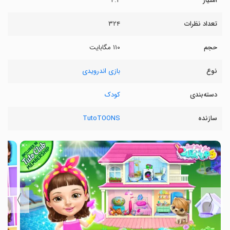
امتیاز
۴.۲
تعداد نظرات
۳۲۴
حجم
۱۱۰ مگابایت
نوع
بازی اندرویدی
دسته‌بندی
کودک
سازنده
TutoTOONS
〉
〈