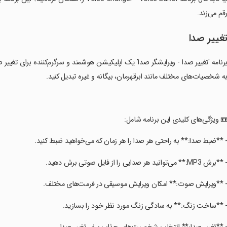
قم می‌زند.
غییر صدا
رنامه 'تغییر صدا - ویرایشگر صدا' یک اپلیکیشن هوشمند و سرگرم‌کننده برای تغییر
ه شخصیات‌های مختلف مانند ابرقهرمان، بیگانه و غیره تبدیل کنید.
📼 ویژگی‌های کلیدی این برنامه شامل:
- **ضبط صدا:** به راحتی هر صدا را هر زمان که می‌خواهید ضبط کنید.
 **برش MP3:** می‌توانید هر صدایی را از فایل صوتی برش دهید.
- **ویرایش صوت:** امکان ویرایش موسیقی در فرمت‌های مختلف.
- **ساخت زنگ:** به سادگی زنگ مورد نظر خود را بسازید.