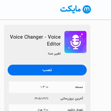
Voice Changer - Voice
Editor
〈
تغییر صدا
نصب
نسخه
۱.۳.۱۰
خ
r
آخرین بروزرسانی
۱۴۰۵/۰۴/۱۱
تعداد دانلود
۲۰۰ هزار