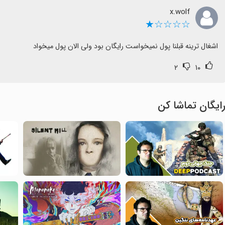
x.wolf
☆☆☆☆★
اشغال ترینه قبلنا پول نمیخواست رایگان بود ولی الان پول میخواد
۲
۱۰
ایگان تماشا کن