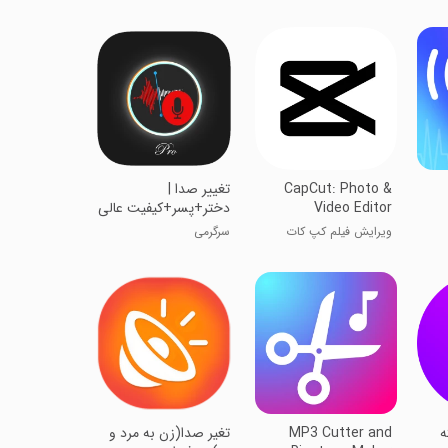
CapCut: Photo &
تغییر صدا |
Video Editor
دختر+پسر+کیفیت عالی
ویرایش فیلم کپ کات
سرگرمی
ه
MP3 Cutter and
تغیر صدا(زن به مرد و