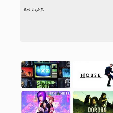
١٤ خرداد ١٤٠٥