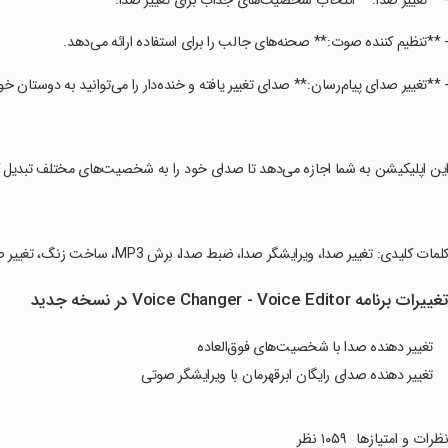
- **تغییر صدا:** انتخاب شخصیت‌های جذاب برای تغییر صدا.
- **تنظیم کننده صوت:** صحنه‌های جالب را برای استفاده ارائه می‌دهد.
- **تغییر صدای پیام‌رسان:** صدای تغییر یافته و خنده‌دار را می‌توانید به دوستان خو
این اپلیکیشن به شما اجازه می‌دهد تا صدای خود را به شخصیت‌های مختلف تبدیل کن
کلمات کلیدی: تغییر صدا، ویرایشگر صدا، ضبط صدا، برش MP3، ساخت زنگ، تغییر صدای پیام‌رسان، تنظیم کننده صوت.
غییرات برنامه Voice Changer - Voice Editor در نسخه جدید
تغییر دهنده صدا با شخصیت‌های فوق‌العاده
تغییر دهنده صدای رایگان ابرقهرمان با ویرایشگر صوتی
ظرات و امتیازها
۱۰۵۹ نظر