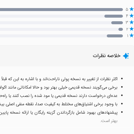
۵
۴
۳
۲
۱
خلاصه نظرات
اکثر نظرات از تغییر به نسخه پولی ناراحت‌اند و با اشاره به این که قبلاً رایگان بود، حالا هر 6 روز VIP ب
برخی می‌گویند نسخه قدیمی خیلی بهتر بود و حالا امکاناتی مانند اکول
عده‌ای درخواست دارند نسخه قدیمی یا مود شده را نصب کنند یا راه‌حلی
با وجود برخی اشتیاق‌های مختلط به کیفیت صدا، نقطه منفی اصلی بیشت
پیشنهادهای بهبود شامل بازگرداندن گزینه رایگان یا ارائه نسخه پایین‌ت
بهتر است.