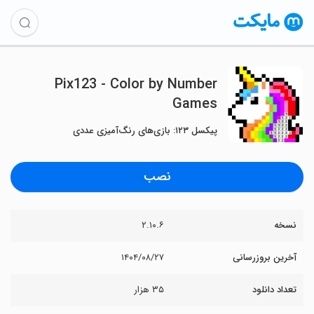
Pix123 - Color by Number
Games
پیکسل ۱۲۳: بازی‌های رنگ‌آمیزی عددی
نصب
نسخه
۲.۱۰.۶
آخرین بروزرسانی
۱۴۰۴/۰۸/۲۷
تعداد دانلود
۳۵ هزار