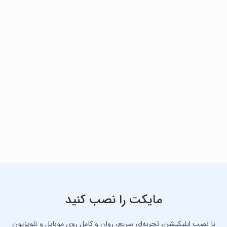
مایکت را نصب کنید
با نصب اپلیکیشن، تجربه‌ای سریع، روان و کامل روی موبایل و تلویزیون