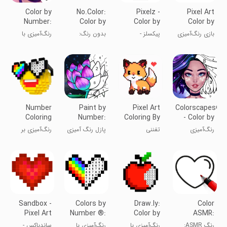
Color by
No.Color:
Pixelz -
Pixel Art
Number:
Color by
Color by
Color by
Color &
Number
Number
number
بازی رنگ‌آمیزی
پیکسلز -
بدون رنگ:
رنگ‌آمیزی با
Paint
Pixel
Game
هنری پیکسل با
رنگ‌آمیزی بر
رنگ‌آمیزی بر
شماره
عدد
اساس شماره
اساس شماره
پیکسل
Number
Paint by
Pixel Art
Colorscapes®
Coloring
Number:
Coloring By
- Color by
Coloring
Numbers
Number
رنگ‌آمیزی
تفننی
پازل رنگ آمیزی
رنگ‌آمیزی بر
Game
نقاشی
اساس عدد®:
۳D بدون
نقاشی
Sandbox -
Colors by
Draw.ly:
Color
Pixel Art
Number ®:
Color by
ASMR:
Coloring
No.Draw
Number
Painting
رنگ ASMR:
رنگ‌آمیزی با
رنگ‌آمیزی با
ساندباکس -