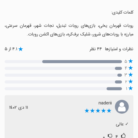
‏کلمات کلیدی:
‏روبات قهرمان یخی، بازی‌های روبات تبدیل، نجات شهر، قهرمان سرعتی،
مبارزه با روبات‌های شرور، شلیک برف‌کره، بازی‌های اکشن روبات.
نظرات و امتیازها
۴۴ نظر
۴.۱ از ۵
۵
۴
۳
۲
۱
naderii
١١ دی ١٤٠٢
★★★★★
‏✓ عالی
۰
۴