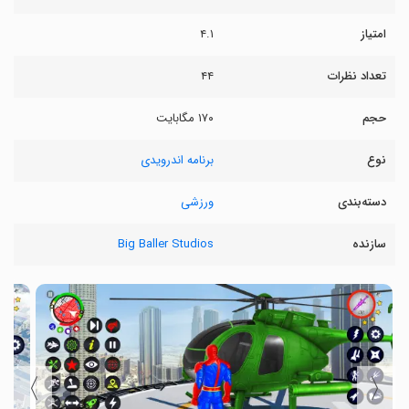
امتیاز
۴.۱
تعداد نظرات
۴۴
حجم
۱۷۰ مگابایت
نوع
برنامه اندرویدی
دسته‌بندی
ورزشی
سازنده
Big Baller Studios
〉
〈