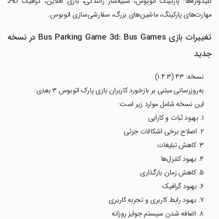
‏کلیدواژه‌ها: پارکینگ اتوبوس، شبیه‌ساز رانندگی، بازی آفلاین، گرافیک HD،
مهارت‌های پارکینگ، ماشین‌های بزرگ، سفارشی‌سازی اتوبوس.
تغییرات بازی Bus Parking Game 3d: Bus Games در نسخه
جدید
نسخه: ۴۳ (۱.۴.۳)
به‌روزرسانی مبتنی بر بازخورد کاربران بازی پارک اتوبوس ۳ بعدی:
این نسخه شامل موارد زیر است:
۱. بهبود ثبات و کارایی
۲. اصلاح برخی اشکالات جزئی
۳. کاهش تبلیغات
۴. بهبود کنترل‌ها
۵. کاهش زمان بارگذاری
۶. بهبود گرافیک
۷. بهبود رابط کاربری و تجربه کاربری
۸. اضافه شدن سیستم جوایز روزانه