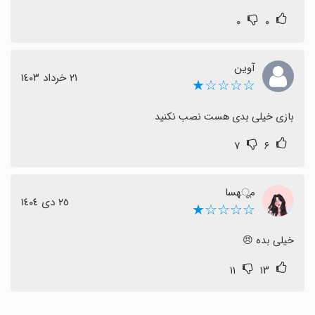
۰
۰
آوین
٢١ خرداد ١٤٠٣
☆☆☆☆★
بازی خیلی بدی هست نصب نکنید
۷
۶
مूهسا
٢٥ دی ١٤٠٤
☆☆☆☆★
خیلی بده 😠
۱۱
۱۳