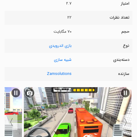
امتیاز
۲.۷
تعداد نظرات
۲۲
حجم
۷۰ مگابایت
نوع
بازی اندرویدی
دسته‌بندی
شبیه سازی
سازنده
Zamsolutions
〉
〈