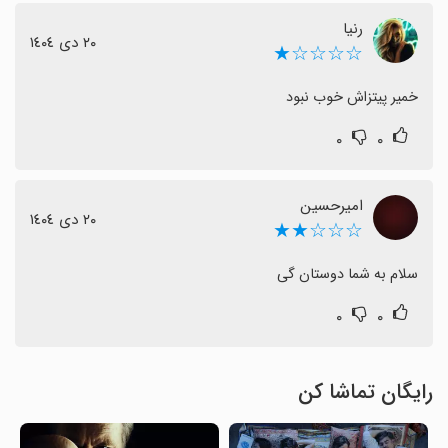
رنیا
٢٠ دی ١٤٠٤
☆☆☆☆★
خمیر پیتزاش خوب نبود
۰
۰
امیرحسین
٢٠ دی ١٤٠٤
☆☆☆★★
سلام به شما دوستان گی
۰
۰
رایگان تماشا کن