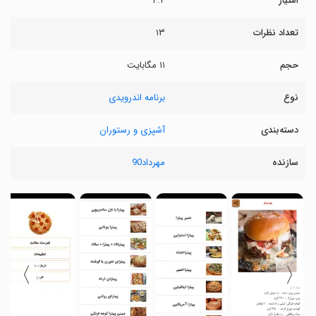
امتیاز
۴.۴
تعداد نظرات
۱۳
حجم
۱۱ مگابایت
نوع
برنامه اندرویدی
دسته‌بندی
آشپزی و رستوران
سازنده
مهرداد90
〉
〈