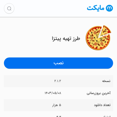
طرز تهیه پیتزا
نصب
نسخه
۲.۱.۲
آخرین بروزرسانی
۱۴۰۳/۰۵/۰۸
تعداد دانلود
۵ هزار