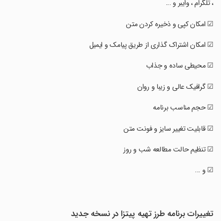
، تلگرام ، وایبر و ...
‏☑ امکان کپی و ذخیره کردن متن
‏☑ امکان اشتراک گذاری از طریق پیامک و ایمیل
‏☑ محیطی ساده و جذاب
‏☑ گرافیک عالی و زیبا و روان
‏☑ حجم مناسب برنامه
‏☑ قابلیت تغییر سایز و فونت متن
‏☑ تنظیم حالت مطالعه شب و روز
‏☑ و ...
تغییرات برنامه طرز تهیه پیتزا در نسخه جدید