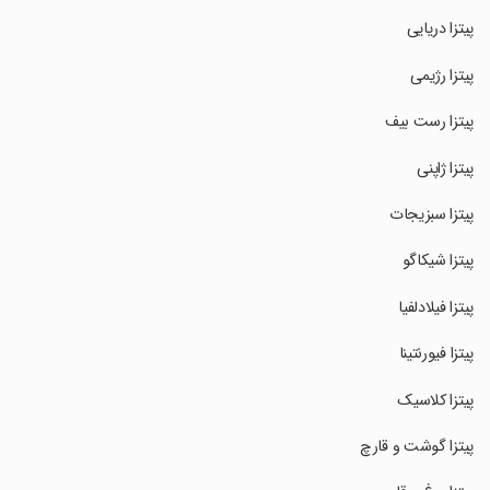
‏پیتزا دریایی
‏پیتزا رژیمی
‏پیتزا رست بیف
‏پیتزا ژاپنی
‏پیتزا سبزیجات
‏پیتزا شیکاگو
‏پیتزا فیلادلفیا
‏پیتزا فیورنتینا
‏پیتزا کلاسیک
‏پیتزا گوشت و قارچ