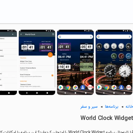
انه
برنامه‌ها
سیر و سفر
World Clock Widge
ا تابه‌حال برنامه World Clock Widget را امتحان کرده‌اید؟ این برنامه با امکانات کاربردی و ویژگی‌هایی خاص، تجربه‌ای متفاوت را برای شما رقم می‌زند.