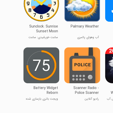
Sunclock: Sunrise
Palmary Weather
Sunset Moon
آب وهوای پالمری
ساعت خورشیدی: ساعت
طلوع و غروب خورشید
Battery Widget
Scanner Radio -
Reborn
Police Scanner
W
ی آب
رادیو آنلاین
ویجت باتری بازسازی شده