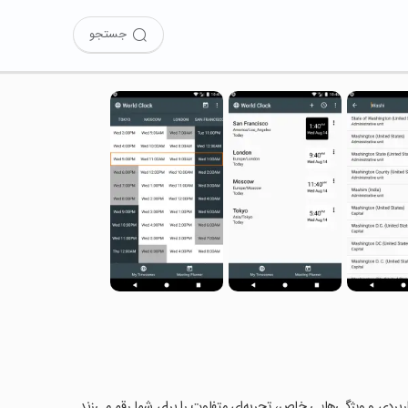
جستجو