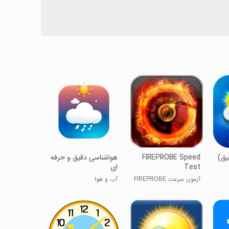
یق)
FIREPROBE Speed
‏‏‏‏‏هواشناسی دقیق و حرفه
Test
ای
آزمون سرعت FIREPROBE
آب و هوا