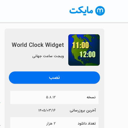
World Clock Widget
ویجت ساعت جهانی
نصب
نسخه
۵.۸.۱۲
خ
آخرین بروزرسانی
۱۴۰۵/۰۳/۱۶
t
تعداد دانلود
۲ هزار
آی