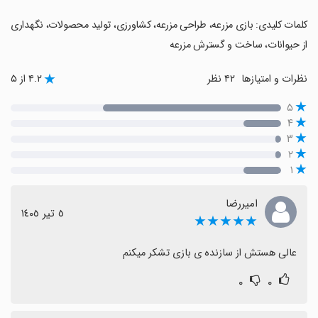
‏کلمات کلیدی: بازی مزرعه، طراحی مزرعه، کشاورزی، تولید محصولات، نگهداری
از حیوانات، ساخت و گسترش مزرعه
نظرات و امتیازها
۴۲ نظر
۴.۲ از ۵
۵
۴
۳
۲
۱
امیررضا
٥ تیر ١٤٠٥
★★★★★
عالی هستش از سازنده ی بازی تشکر میکنم
۰
۰