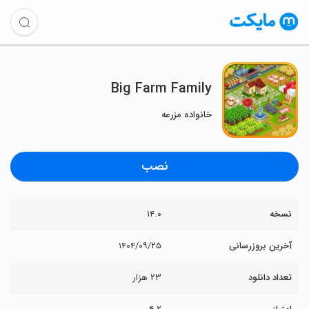
Big Farm Family
خانواده مزرعه
نصب
نسخه
۱۴.۰
آخرین بروزرسانی
۱۴۰۴/۰۹/۲۵
تعداد دانلود
۲۳ هزار