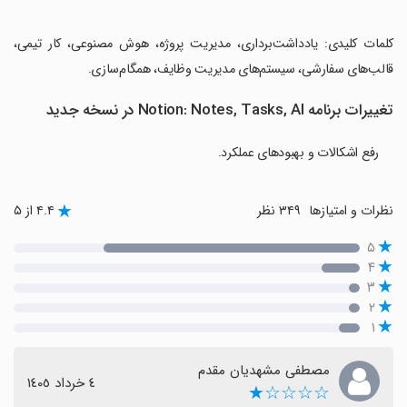
‏کلمات کلیدی: یادداشت‌برداری، مدیریت پروژه، هوش مصنوعی، کار تیمی،
قالب‌های سفارشی، سیستم‌های مدیریت وظایف، همگام‌سازی.
تغییرات برنامه Notion: Notes, Tasks, AI در نسخه جدید
رفع اشکالات و بهبودهای عملکرد.
نظرات و امتیازها
۳۴۹ نظر
۴.۴ از ۵
۵
۴
۳
۲
۱
مصطفی مشهدیان مقدم
٤ خرداد ١٤٠٥
☆☆☆☆★