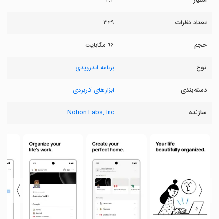
امتیاز
۴.۴
تعداد نظرات
۳۴۹
حجم
۹۶ مگابایت
نوع
برنامه اندرویدی
دسته‌بندی
ابزارهای کاربردی
سازنده
Notion Labs, Inc.
〉
〈