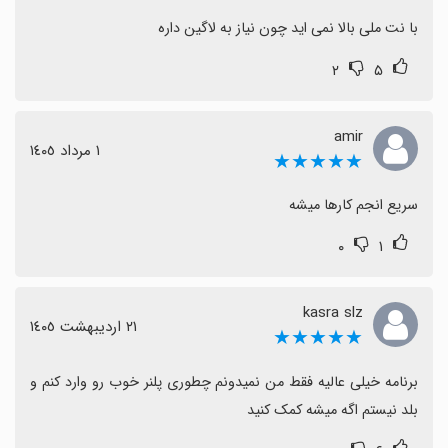
با نت ملی بالا نمی اید چون نیاز به لاگین داره
۲
۵
amir
١ مرداد ١٤٠٥
★★★★★
سریع انجم کارها میشه
۰
۱
kasra slz
٢١ اردیبهشت ١٤٠٥
★★★★★
برنامه خیلی عالیه فقط من نمیدونم چطوری پلنر خوب رو وارد کنم و 
بلد نیستم اگه میشه کمک کنید