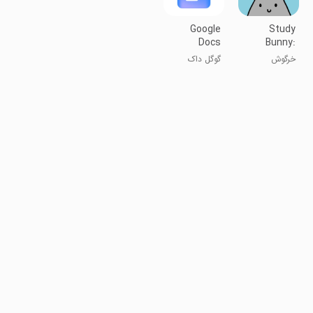
Google
Study
Docs
Bunny:
Focus
خرگوش
گوگل داک
Timer
دانشجو: زمان
سنج تمرکز