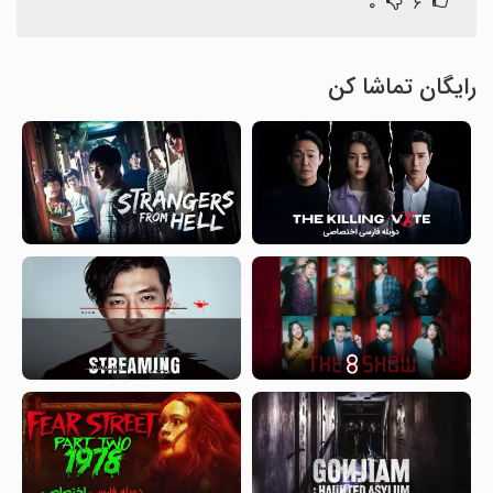
۰
۶
رایگان تماشا کن