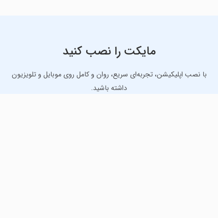
مایکت را نصب کنید
با نصب اپلیکیشن، تجربه‌ای سریع، روان و کامل روی موبایل و تلویزیون
داشته باشید.
دانلود نسخه موبایل
دانلود نسخه تلویزیون TV
لذت دانلود جدیدترین بازی‌ها و بهترین برنامه‌های اندروید از