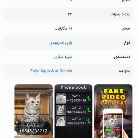
امتیاز
۲.۵
تعداد نظرات
۲۲
حجم
۶۱ مگابایت
نوع
بازی اندرویدی
دسته‌بندی
شبیه سازی
سازنده
Fake Apps And Games