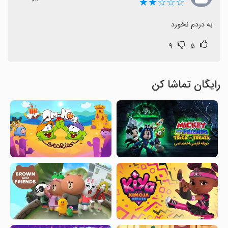
☆☆☆★★
به دردم نخورد
۹
۵
رایگان تماشا کن