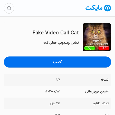
Fake Video Call Cat
تماس ویدیویی جعلی گربه
نصب
نسخه
۱.۷
آخرین بروزرسانی
۱۴۰۲/۰۷/۱۳
تعداد دانلود
۴۵ هزار