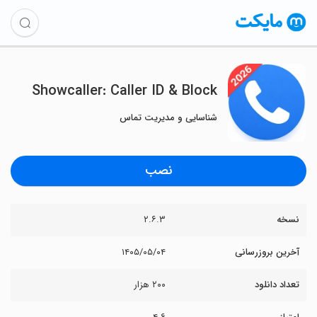
Showcaller: Caller ID & Block
شناسایی و مدیریت تماس
نصب
نسخه
۲.۶.۳
آخرین بروزرسانی
۱۴۰۵/۰۵/۰۴
تعداد دانلود
۲۰۰ هزار