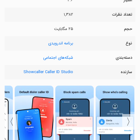
امتیاز
۴.۶
تعداد نظرات
۱,۳۸۲
حجم
۲۵ مگابایت
نوع
برنامه اندرویدی
دسته‌بندی
شبکه‌های اجتماعی
سازنده
Showcaller Caller ID Studio
〉
〈