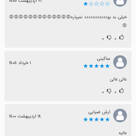
٢٣ اردیبهشت ١٤٠٥
☆☆☆☆★
خیلی بد بوددددددددددد نمییاره😡😡😡😡😡😡😡😡😡😡😡😡😡
😡
۰
۰
ساکینی
١ خرداد ١٤٠٥
★★★★★
عالی عالی
۰
۰
ارش ضیایی
١٤ اردیبهشت ١٤٠٠
★★★★★
عالیه