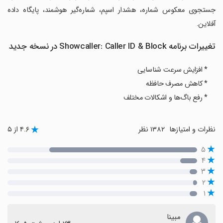
جستجوی معکوس شماره، هشدار اسپم، شماره‌گیر هوشمند، پایگاه داده
آفلاین.
تغییرات برنامه Showcaller: Caller ID & Block در نسخه جدید
* افزایش سرعت شناسایی
* کاهش مصرف حافظه
* رفع باگ‌ها و اشکالات مختلف
نظرات و امتیازها
۱۳۸۲ نظر
۴.۶ از ۵
۵
۴
۳
۲
۱
مبینا