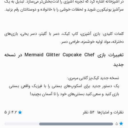
در آشپزخانه اشاره کرد که تجربه آشپزی را لذت‌بخش‌تر می‌سازد. تبدیل به یک
سرآشپز یونیکورن شوید و لحظات خوشی را با خانواده و دوستانتان رقم بزنید.
‏کلمات کلیدی: بازی آشپزی، کاپ کیک، دسر با گلیتر، دسر یخی، بازی‌های
دخترانه، مواد اولیه خوشمزه، طراحی دسر.
تغییرات بازی Mermaid Glitter Cupcake Chef در نسخه
جدید
نسخه جدید کیک‌پز گلابی مرمری:
یک دستور جدید برای اسکوپ‌های بستنی را با فیزیک واقعی بستنی
بازی کنید و سعی کنید بستنی‌های خود را تا آسمان بچینید!
نظرات و امتیازها
۵۴ نظر
۴.۲ از ۵
۵