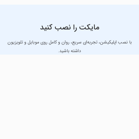
مایکت را نصب کنید
با نصب اپلیکیشن، تجربه‌ای سریع، روان و کامل روی موبایل و تلویزیون
داشته باشید.
دانلود نسخه موبایل
دانلود نسخه تلویزیون TV
لذت دانلود جدیدترین بازی‌ها و بهترین برنامه‌های اندروید از
مایکت!