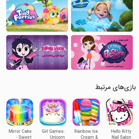
بازی‌های مرتبط
Mirror Cake
Girl Games:
Rainbow Ice
Hello Kitty
- Sweet
Unicorn
Cream &
Nail Salon