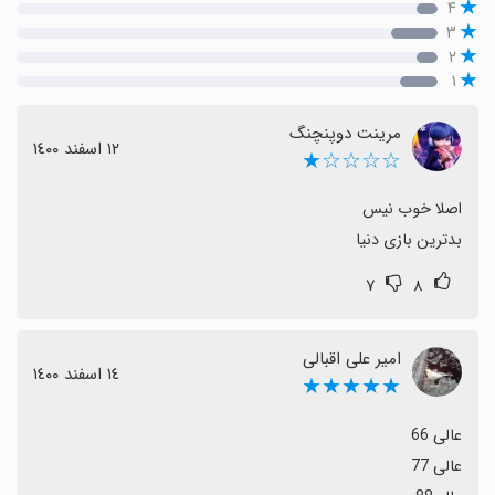
۴
۳
۲
۱
مرینت دوپنچنگ
١٢ اسفند ١٤٠٠
☆☆☆☆★
بدترین بازی دنیا
۷
۸
امیر علی اقبالی
١٤ اسفند ١٤٠٠
★★★★★