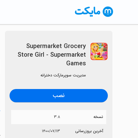
Supermarket Grocery
Store Girl - Supermarket
Games
〈
مدیریت سوپرمارکت دخترانه
نصب
خ
نسخه
۳.۸
s
آخرین بروزرسانی
۱۴۰۰/۰۷/۱۳