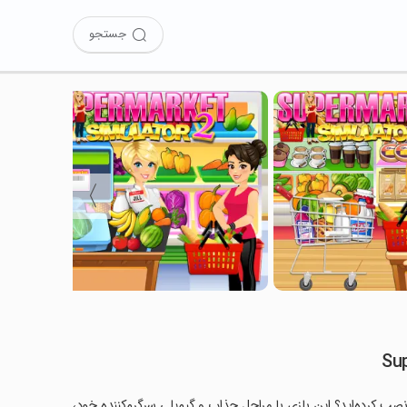
جستجو
〉
Su
 کنون بازی Supermarket Grocery Store Girl - Supermarket Games را نصب کرده‌اید؟ این بازی با مراحل جذاب و گیم‌پلی سرگرم‌کننده خود،