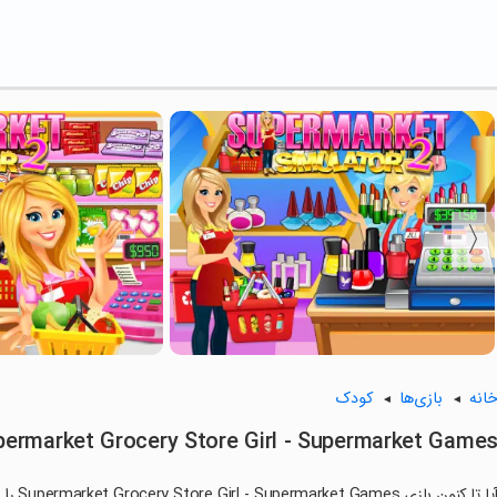
انه
بازی‌ها
کودک
permarket Grocery Store Girl - Supermarket Game
آیا تا