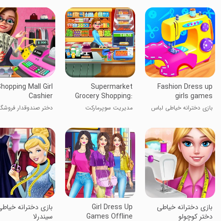
hopping Mall Girl
Supermarket
Fashion Dress up
Cashier
Grocery Shopping:
girls games
Mall Girl Games
بازی دخترانه خیاطی لباس
مدیریت سوپرمارکت
دختر صندوقدار فروشگا
بازی دخترانه خیاطی
Girl Dress Up
بازی دخترانه خیاط
دختر کوچولو
Games Offline
سیندرلا