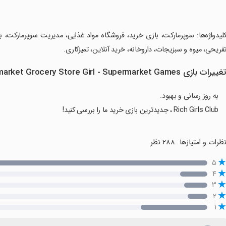
کلیدواژه‌ها: سوپرمارکت، بازی خرید، فروشگاه مواد غذایی، مدیریت سوپرمارکت، 
فریحی، میوه و سبزیجات، داروخانه، خرید آنلاین، تمیزکاری.
غییرات بازی Supermarket Grocery Store Girl - Supermarket Games در نسخه جدید
به روز رسانی و بهبود.
Rich Girls Club ، جدیدترین بازی خرید ما را بررسی کنید!
ظرات و امتیازها
۲۸۸ نظر
۵
۴
۳
۲
۱