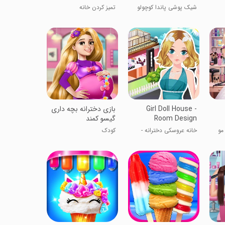
شیک پوشی پاندا کوچولو
تمیز کردن خانه
Girl Doll House -
‏بازی دخترانه بچه داری
Room Design
گیسو کمند
مو
خانه عروسکی دخترانه -
کودک
طراحی دکوراسیون