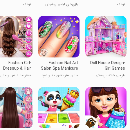
کودک
بازی‌های لباس پوشیدن
کودک
دخترانه آفلاین
Fashion Girl:
Fashion Nail Art
Doll House Design:
Dressup & Hair
Salon Spa Manicure
Girl Games
Girl
طراحی خانه عروسکی:
سالن هنر ناخن مد و اسپا
دختر مد: لباس و مدل 
بازی‌های دخترانه
مانیکور دخترانه