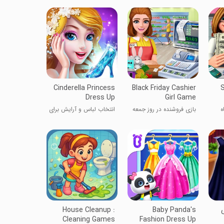
Cinderella Princess
Black Friday Cashier
S
Dress Up
Girl Game
ه
بازی فروشنده در روز جمعه
انتخاب لباس و آرایش برای
سیاه
سیندرلا
ی
Baby Panda's
House Cleanup :
Cleaning Games
Fashion Dress Up