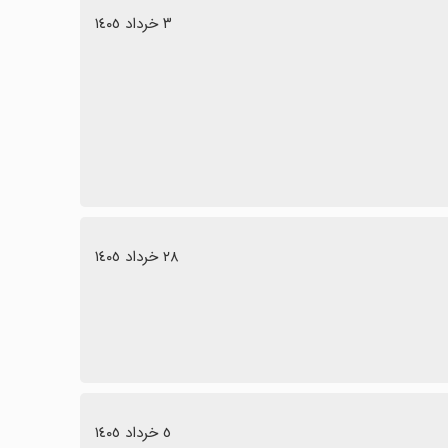
٣ خرداد ١٤٠٥
٢٨ خرداد ١٤٠٥
٥ خرداد ١٤٠٥