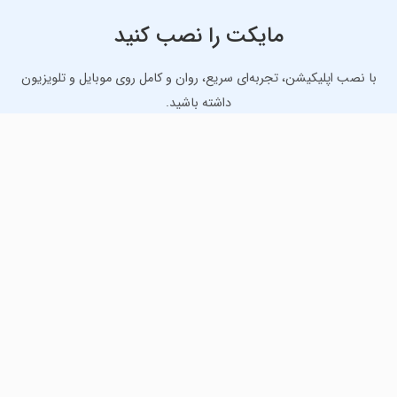
مایکت را نصب کنید
با نصب اپلیکیشن، تجربه‌ای سریع، روان و کامل روی موبایل و تلویزیون
داشته باشید.
دانلود نسخه موبایل
دانلود نسخه تلویزیون TV
لذت دانلود جدیدترین بازی‌ها و بهترین برنامه‌های اندروید از
مایکت!
دانلود جدیدترین بازی‌های اندروید برای اوقات فراغت و دریافت