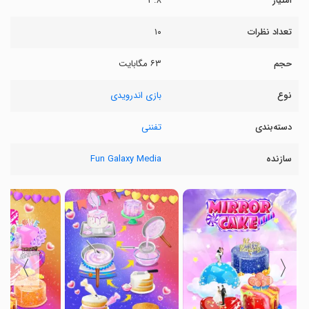
امتیاز
۳.۸
تعداد نظرات
۱۰
حجم
۶۳ مگابایت
نوع
بازی اندرویدی
دسته‌بندی
تفننی
سازنده
Fun Galaxy Media
〉
〈