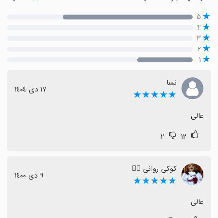
۵
۴
۳
۲
۱
نسا
١٧ دی ١٤٠٤
★★★★★
عالی
۲
۱۲
کوکی روانی ❤️‍🔥
٩ دی ١٤٠٠
★★★★★
عالی