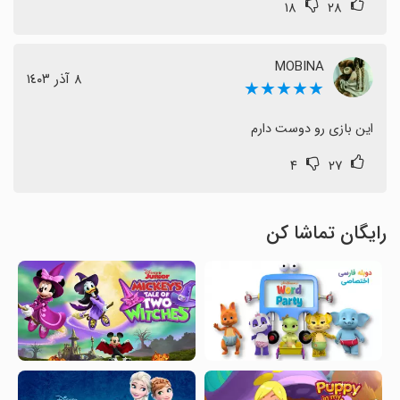
۱۸
۲۸
MOBINA
٨ آذر ١٤٠٣
★★★★★
این بازی رو دوست دارم
۴
۲۷
رایگان تماشا کن