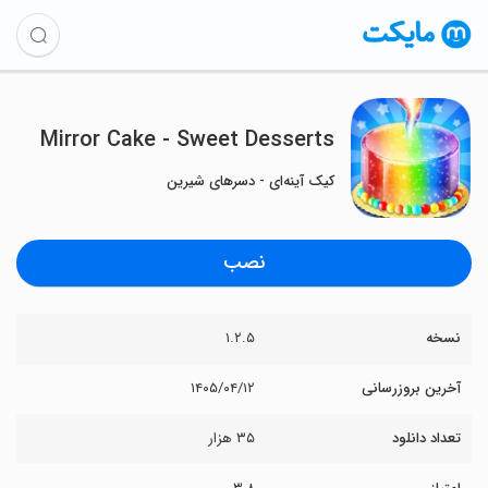
Mirror Cake - Sweet Desserts
کیک آینه‌ای - دسرهای شیرین
نصب
نسخه
۱.۲.۵
آخرین بروزرسانی
۱۴۰۵/۰۴/۱۲
تعداد دانلود
۳۵ هزار