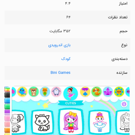
امتیاز
۴.۴
تعداد نظرات
۶۴
حجم
۳۵۲ مگابایت
نوع
بازی اندرویدی
دسته‌بندی
کودک
سازنده
Bini Games
〉
〈