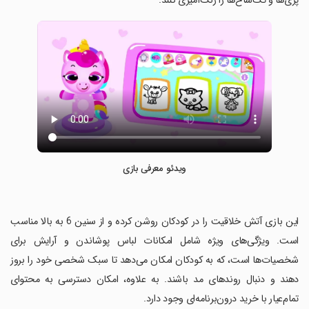
پری‌ها و تک‌شاخ‌ها را رنگ‌آمیزی کنند.
ویدئو معرفی بازی
‏این بازی آتش خلاقیت را در کودکان روشن کرده و از سنین 6 به بالا مناسب
است. ویژگی‌های ویژه شامل امکانات لباس پوشاندن و آرایش برای
شخصیات‌ها است، که به کودکان امکان می‌دهد تا سبک شخصی خود را بروز
دهند و دنبال روندهای مد باشند. به علاوه، امکان دسترسی به محتوای
تمام‌عیار با خرید درون‌برنامه‌ای وجود دارد.