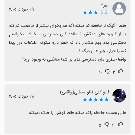
مثبتی دارند و از طولانی‌مدت استفاده راضی هستند، بنابراین
مهراد
٢٩ خرداد ١٤٠٥
☆☆★★★
اگر به ابزارهای بهینه‌سازی همراه با امنیت نیاز دارید، کلین
مستر می‌تواند گزینه مناسبی باشد.
فقط ۱ گیگ از حافظه کم میکنه اگه هم بخوای بیشتر از حافظت کم کنه 
یا از کاربرد های دیگش استفاده کنی دسترسی میخواد میخواستم 
دسترسی بدم بهم هشدار داد که خطر داره میتونه اطلاعات درز پیدا 
واقعا خطری داره دسترسی ندم برا شما مشکلی به وجود اورد؟
۱۰
۳
فالو کنی فالو میشی(واقعی)
٢٨ خرداد ١٤٠٥
★★★★★
عالی هست حافظه پاک میکنه فقط گوشی را خنک نمیکنه
۵
۱۲