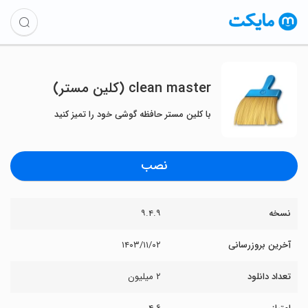
clean master (کلین مستر)
با کلین مستر حافظه گوشی خود را تمیز کنید
نصب
نسخه
۹.۴.۹
آخرین بروزرسانی
۱۴۰۳/۱۱/۰۲
تعداد دانلود
۲ میلیون