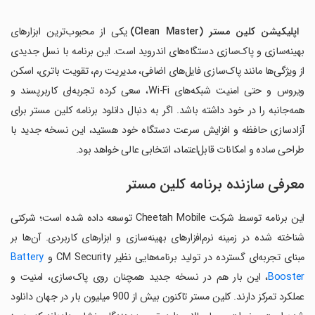
اپلیکیشن کلین مستر (
Clean Master
)
یکی از محبوب‌ترین ابزارهای
بهینه‌سازی و پاک‌سازی دستگاه‌های اندروید است. این برنامه با نسل جدیدی
از ویژگی‌ها مانند پاک‌سازی فایل‌های اضافی، مدیریت رم، تقویت باتری، اسکن
ویروس و حتی امنیت شبکه‌های Wi‑Fi، سعی کرده تجربه‌ای کاربرپسند و
همه‌جانبه را در خود داشته باشد. اگر به دنبال دانلود برنامه کلین مستر برای
آزادسازی حافظه و افزایش سرعت دستگاه خود هستید، این نسخه جدید با
طراحی ساده و امکانات قابل‌اعتماد، انتخابی عالی خواهد بود.
معرفی سازنده برنامه کلین مستر
این برنامه توسط شرکت Cheetah Mobile توسعه داده شده است؛ شرکتی
شناخته شده در زمینه نرم‌افزارهای بهینه‌سازی و ابزارهای کاربردی. آن‌ها بر
مبنای تجربه‌ای گسترده در تولید برنامه‌هایی نظیر CM Security و
Battery
Booster
، این بار هم در نسخه جدید همچنان روی پاک‌سازی، امنیت و
عملکرد تمرکز دارند. کلین مستر تاکنون بیش از 900 میلیون بار در جهان دانلود