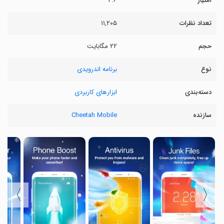
امتیاز
۴.۶
تعداد نظرات
۱۱,۲۰۵
حجم
۲۲ مگابایت
نوع
برنامه اندرویدی
دسته‌بندی
ابزارهای کاربردی
سازنده
Cheetah Mobile
〉
〈