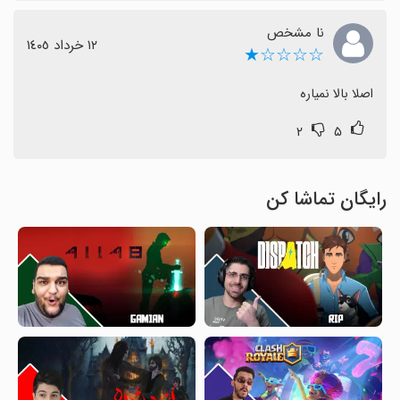
نا مشخص
١٢ خرداد ١٤٠٥
☆☆☆☆★
اصلا بالا نمیاره
۲
۵
رایگان تماشا کن