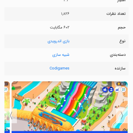
امتیاز
۴.۳
تعداد نظرات
۱,۸۲۶
حجم
۶۰۲ مگابایت
نوع
بازی اندرویدی
دسته‌بندی
شبیه سازی
سازنده
Codigames
〉
〈