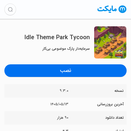
Idle Theme Park Tycoon
سرمایه‌دار پارک موضوعی بی‌کار
نصب
نسخه
۹.۳.۰
آخرین بروزرسانی
۱۴۰۵/۰۵/۱۳
تعداد دانلود
۹۰ هزار