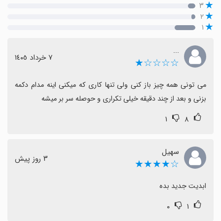
۳
۲
۱
...
٧ خرداد ١٤٠٥
☆☆☆☆★
می تونی همه چیز باز کنی ولی تنها کاری که میکنی اینه مدام دکمه 
بزنی و بعد از چند دقیقه خیلی تکراری و حوصله سر بر میشه
۱
۸
سهيل
٣ روز پیش
☆★★★★
ابدیت جدید بده
۰
۱