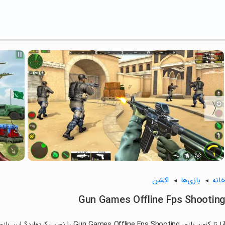
انه
بازی‌ها
اکشن
Gun Games Offline Fps Shootin
آیا تا کنون بازی s Offline Fps Shooting