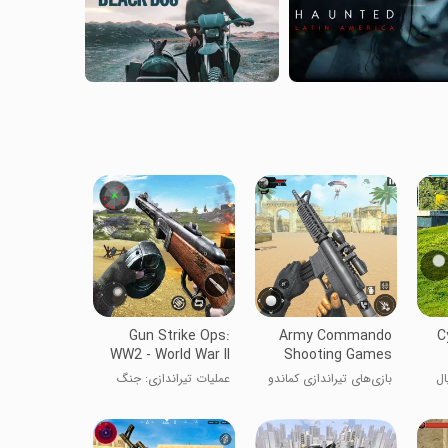
Gun Strike Ops:
Army Commando
C
WW2 - World War II
Shooting Games
fps shooter
ال
بازی‌های تیراندازی کماندو
عملیات تیراندازی: جنگ
نظامی
جهانی دوم - تیرانداز FPS
جنگ جهانی دوم