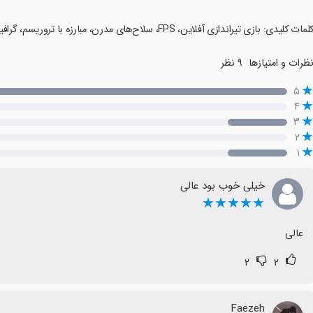
کلمات کلیدی: بازی تیراندازی آفلاین، FPS، سلاح‌های مدرن، مبارزه با تروریسم، گرافیک ۳ بعدی، چالش‌های تیراندازی، حالت‌های مختلف.
ظرات و امتیازها
۹ نظر
۵
۴
۳
۲
۱
خیلی خوب بود عالی
★★★★★
عالی
۲
۲
Faezeh