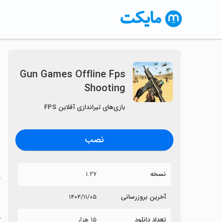
Gun Games Offline Fps
Shooting
〈
بازی‌های تیراندازی آفلاین FPS
نصب
نسخه
۱.۲۷
خ
g
آخرین بروزرسانی
۱۴۰۴/۱۱/۰۵
تعداد دانلود
۱۵ هزار