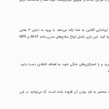
بازی Gun Games Offline Fps Shooting یک تجربه هیجان‌انگیز از بازی‌های تیراندازی آفلاین به شما ارائه می‌دهد. با ورود به دنیای ۳ بعدی
تیراندازی، به یک کماندو واقعی تبدیل شوید و چالش‌های مبارزه با تروریسم را تجربه کنید. این بازی شامل انواع سلاح‌های مدرن مانند AK47 و MP5
رید و با استراتژی‌های جنگی خود، به اهداف انتقادی دست یابید.
.
 منحصر به فرد بودن آن افزوده شده است. آیا می‌توانید در این