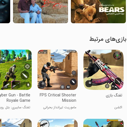
بازی‌های مرتبط
تفنگ بازی
FPS Critical Shooter
yber Gun - Battle
Royale Game
Mission
اکشن
ماموریت تیرانداز بحرانی
تفنگ سایبری: بتل روی
FPS