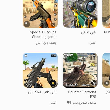
Gun
بازی تفنگی
Special Duty-Fps
Shooting game
اکشن
وظیفه ویژه - بازی
تیراندازی FPS
نگی
Counter Terrorist
بازی کانتر | تفنگ بازی
FPS
تیرانداز ضدتروریسم FPS
اکشن