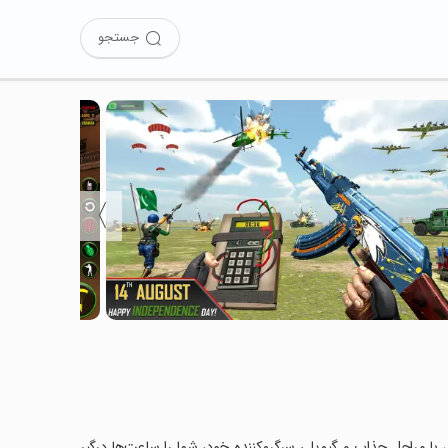
جستجو
〉
Gun Game را نصب کرده‌اید؟ این بازی با مراحل جذاب و گیم‌پلی سرگرم‌کننده خود، شما را ساعت‌ها درگیر