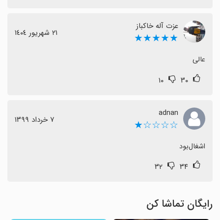
عزت آله خاکباز
٢١ شهریور ١٤٠٤
★★★★★
عالی
۱۰
۳۰
adnan
٧ خرداد ١٣٩٩
☆☆☆☆★
اشغال‌بود
۳۲
۳۴
رایگان تماشا کن