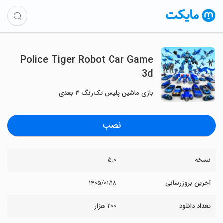
Police Tiger Robot Car Game
3d
بازی ماشین پلیس تک‌رنگ ۳ بعدی
نصب
نسخه
۵.۰
آخرین بروزرسانی
۱۴۰۵/۰۱/۱۸
تعداد دانلود
۲۰۰ هزار