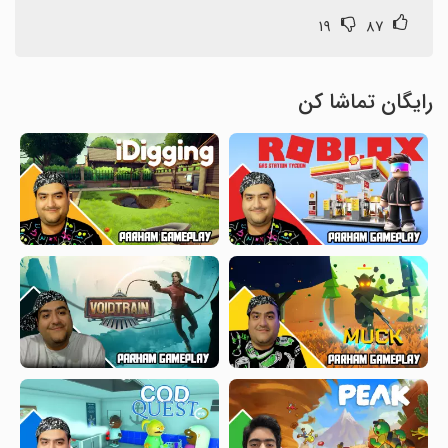
۱۹
۸۷
رایگان تماشا کن