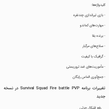
‏کلیدواژه‌ها:
‏- بازی تیراندازی چندنفره
‏- مهارت‌های کماندو
‏- برنده بقا
‏- سلاح‌های مرگبار
‏- گرافیک با کیفیت
‏- مأموریت‌های ضد تروریستی
‏- جمع‌آوری الماس رایگان
تغییرات برنامه Survival Squad Fire battle PVP در نسخه
جدید
رفع اشکال جزئی