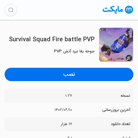
Survival Squad Fire battle PVP
جوخه بقا نبرد آتش PVP
نصب
نسخه
۱.۲۷
آخرین بروزرسانی
۱۴۰۲/۰۶/۱۰
تعداد دانلود
۱۷ هزار