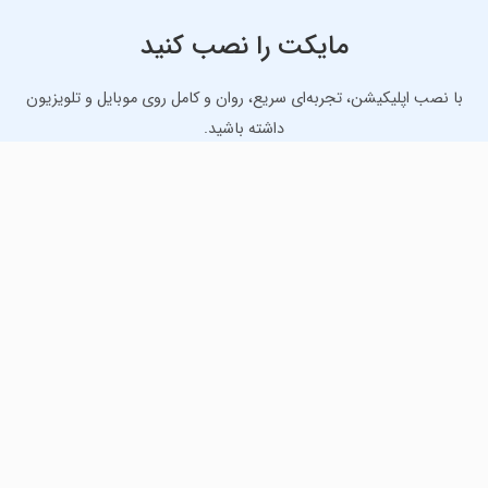
مایکت را نصب کنید
با نصب اپلیکیشن، تجربه‌ای سریع، روان و کامل روی موبایل و تلویزیون
داشته باشید.
دانلود نسخه موبایل
دانلود نسخه تلویزیون TV
لذت دانلود جدیدترین بازی‌ها و بهترین برنامه‌های اندروید از
مایکت!
دانلود جدیدترین بازی‌های اندروید برای اوقات فراغت و دریافت