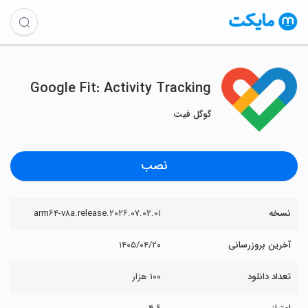
Google Fit: Activity Tracking
گوگل فیت
نصب
نسخه
۲۰۲۶.۰۷.۰۲.۰۱.arm۶۴-v۸a.release
آخرین بروزرسانی
۱۴۰۵/۰۴/۲۰
تعداد دانلود
۱۰۰ هزار