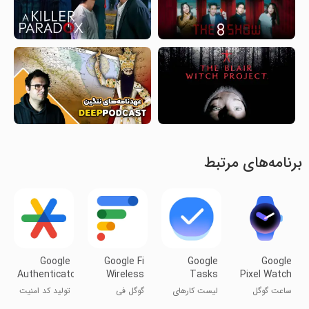
برنامه‌های مرتبط
Google
Google Fi
Google
Google
Authenticator
Wireless
Tasks
Pixel Watch
ساعت گوگل
لیست کارهای
گوگل فی
تولید کد امنیت
پیکسل
گوگل
بی‌سیم
گوگل