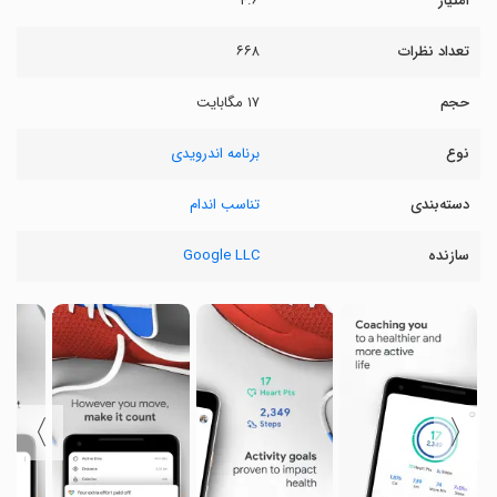
امتیاز
۴.۶
تعداد نظرات
۶۶۸
حجم
۱۷ مگابایت
نوع
برنامه اندرویدی
دسته‌بندی
تناسب اندام
سازنده
Google LLC
〉
〈