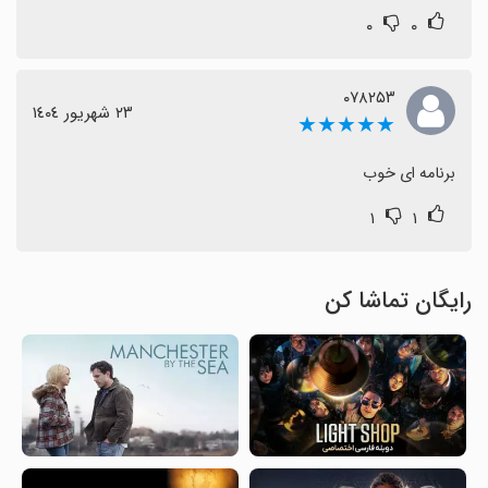
۰
۰
۰۷۸۲۵۳
٢٣ شهریور ١٤٠٤
★★★★★
برنامه ای خوب
۱
۱
رایگان تماشا کن