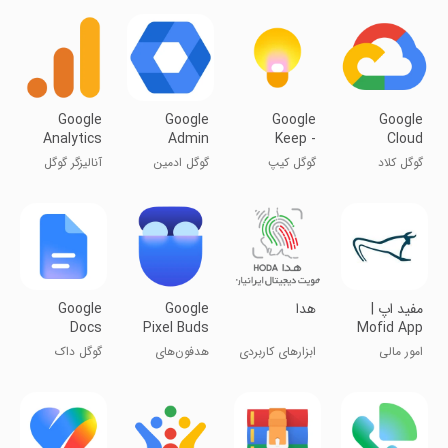
Google
Google
Google
Google
Analytics
Admin
Keep -
Cloud
Notes and
گوگل کلاد
گوگل کیپ
گوگل ادمین
آنالیزگر گوگل
lists
کنسول
مفید اپ |
‏‏‏هدا
Google
Google
Docs
Pixel Buds
Mofid App
امور مالی
ابزارهای کاربردی
هدفون‌های
گوگل داک
گوگل پیکسل