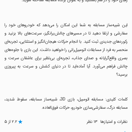
رقبای خود را در هم بشکنید و به عنوان برنده مسابقه شناخته شوید.
‏این شبیه‌ساز مسابقه به شما این امکان را می‌دهد که خودروهای خود را
سفارشی و ارتقا دهید تا در مسیرهای چالش‌برانگیز، سرعت‌های بالا بزنید و
رکوردهای جدیدی ثبت کنید. با انجام حرکات هیجان‌انگیز و استثنایی، تجربه‌ای
منحصر به فرد از مسابقات اتومبیل‌رانی را خواهید داشت. این بازی با جلوه‌های
بصری واقع‌گرایانه و صدای جذاب، تجربه‌ای بی‌نظیر برای عاشقان سرعت و
چالش فراهم می‌آورد. آیا آماده‌اید تا در دنیای کشش و سرعت به پیروزی
برسید؟
‏کلمات کلیدی: مسابقه اتومبیل، بازی 3D، شبیه‌ساز مسابقه، سقوط شدید،
مسابقه درگ، سفارشی‌سازی خودرو، حرکات فوق‌العاده.
نظرات و امتیازها
۱۳ نظر
۲.۲ از ۵