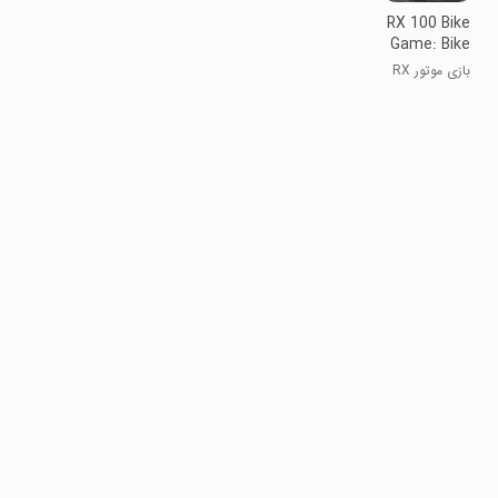
RX 100 Bike
Game: Bike
Parking
بازی موتور RX
100: پارک
موتورسیکلت