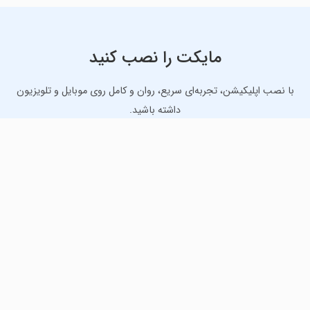
مایکت را نصب کنید
با نصب اپلیکیشن، تجربه‌ای سریع، روان و کامل روی موبایل و تلویزیون
داشته باشید.
دانلود نسخه موبایل
دانلود نسخه تلویزیون TV
لذت دانلود جدیدترین بازی‌ها و بهترین برنامه‌های اندروید از
مایکت!