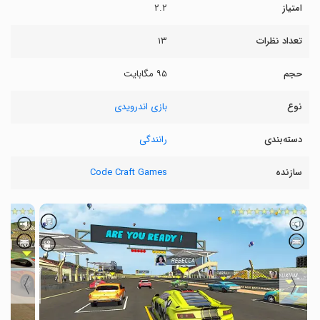
امتیاز
۲.۲
تعداد نظرات
۱۳
حجم
۹۵ مگابایت
نوع
بازی اندرویدی
دسته‌بندی
رانندگی
سازنده
Code Craft Games
〉
〈