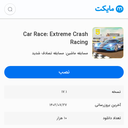
Car Race: Extreme Crash
Racing
مسابقه ماشین: مسابقه تصادف شدید
نصب
نسخه
۱۷.۱
آخرین بروزرسانی
۱۴۰۲/۰۷/۲۷
تعداد دانلود
۱۰ هزار