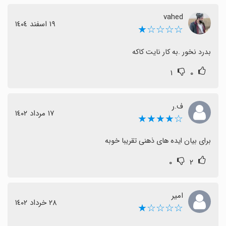
vahed
١٩ اسفند ١٤٠٤
☆☆☆☆★
بدرد نخور .به کار نایت کاکه
۱
۰
ف.ر
١٧ مرداد ١٤٠٢
☆★★★★
برای بیان ایده های ذهنی تقریبا خوبه
۰
۲
امیر
٢٨ خرداد ١٤٠٢
☆☆☆☆★