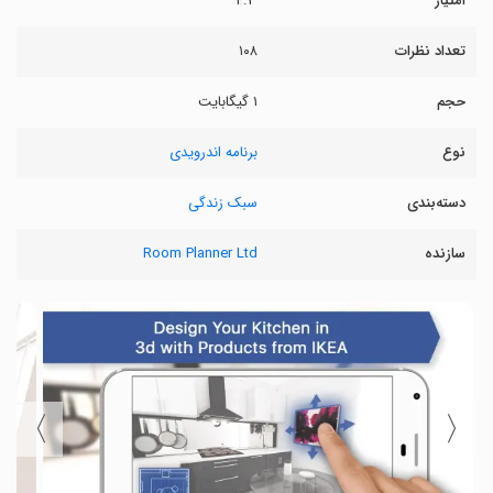
امتیاز
۴.۳
تعداد نظرات
۱۰۸
حجم
۱ گیگابایت
نوع
برنامه اندرویدی
دسته‌بندی
سبک زندگی
سازنده
Room Planner Ltd
〉
〈