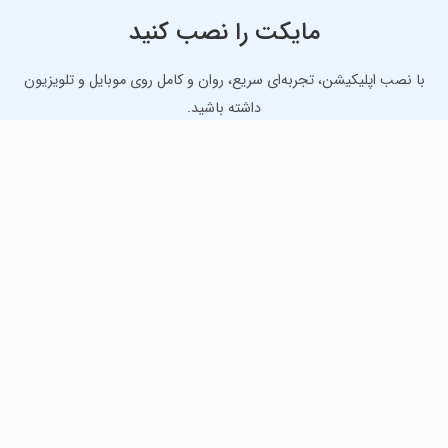
مایکت را نصب کنید
با نصب اپلیکیشن، تجربه‌ای سریع، روان و کامل روی موبایل و تلویزیون
داشته باشید.
دانلود نسخه موبایل
دانلود نسخه تلویزیون TV
لذت دانلود جدیدترین بازی‌ها و بهترین برنامه‌های اندروید از
مایکت!
دانلود جدیدترین بازی‌های اندروید برای اوقات فراغت و دریافت