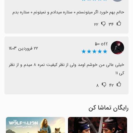
حالم بهم خورد اگر میتونستم ۰ ستاره میدادم و نمیتونم ۰ ستاره بدم
۲۲
۳۴
off 📴
٢٢ فروردین ١٤٠٣
★★★★★
خیلی عالی من خوشم اومد ولی از نظر کیفیت نمره ۸ میدم و از نظر 
کی ۱۱
۸
۴۲
رایگان تماشا کن