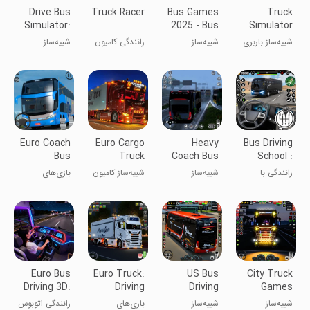
Drive Bus
Truck Racer
Bus Games
Truck
Simulator:
2025 - Bus
Simulator
Bus Games
Simulator
3d: Cargo
شبیه‌ساز باربری
شبیه‌ساز
رانندگی کامیون
شبیه‌ساز
Game
کامیون سنگین
اتوبوس ایالات
اتوبوس:
متحده
بازی‌های
اتوبوس
Euro Coach
Euro Cargo
Heavy
Bus Driving
Bus
Truck
Coach Bus
School :
Simulator
Simulator
Simulator
Bus Games
رانندگی با
شبیه‌ساز
شبیه‌ساز کامیون
بازی‌های
Games
2022
اتوبوس
اتوبوس سنگین
باری اروپایی
شبیه‌ساز
2022
اتوبوس یورویی
Euro Bus
Euro Truck:
US Bus
City Truck
Driving 3D:
Driving
Driving
Games
Bus Games
Games
Games 3D
Simulator
شبیه‌ساز
شبیه‌ساز
بازی‌های
رانندگی اتوبوس