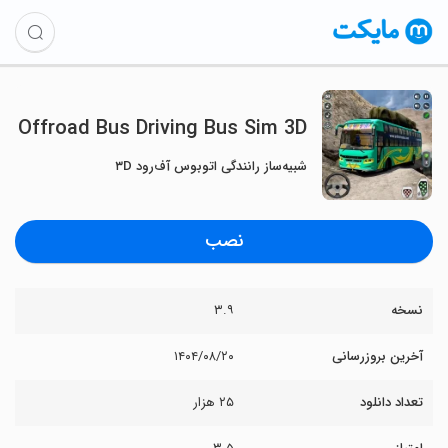
Offroad Bus Driving Bus Sim 3D
شبیه‌ساز رانندگی اتوبوس آف‌رود ۳D
نصب
نسخه
۳.۹
آخرین بروزرسانی
۱۴۰۴/۰۸/۲۰
تعداد دانلود
۲۵ هزار