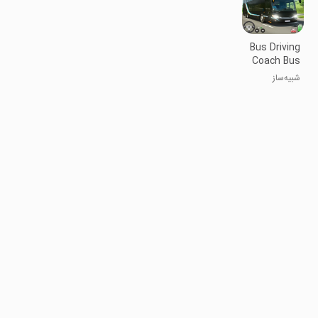
Bus Driving
Coach Bus
Sim 3D
شبیه‌ساز
اتوبوس ۳ بعدی
۲۰۲۴