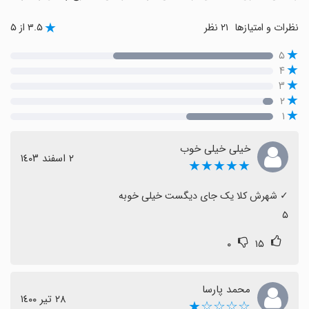
نظرات و امتیازها
۲۱ نظر
۳.۵ از ۵
۵
۴
۳
۲
۱
خیلی خیلی خوب
٢ اسفند ١٤٠٣
★★★★★
۵
۰
۱۵
محمد پارسا
٢٨ تیر ١٤٠٠
☆☆☆☆★