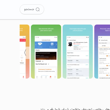
جستجو
〉