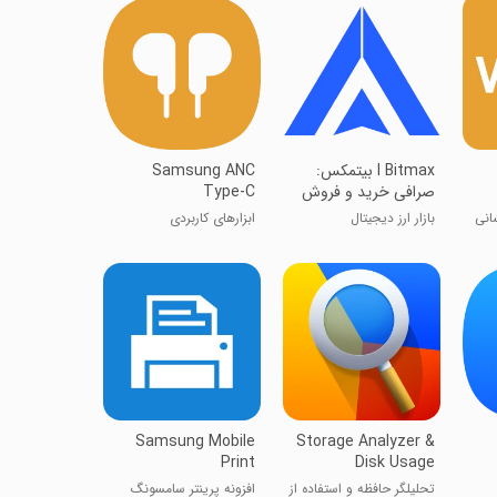
I Bitmax بیتمکس:
Samsung ANC
صرافی خرید و فروش
Type-C
ارز دیجیتال
انی
بازار ارز دیجیتال
ابزارهای کاربردی
Samsung Mobile
Storage Analyzer &
Print
Disk Usage
تحلیلگر حافظه و استفاده از
افزونه پرینتر سامسونگ