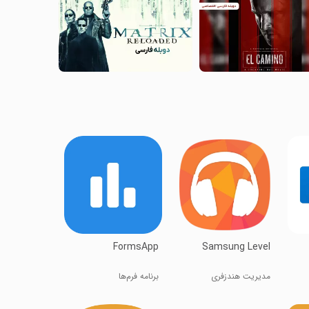
FormsApp
Samsung Level
مدیریت هندزفری
برنامه فرم‌ها
سامسونگ Level