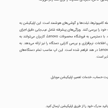
Lenovo He یک راهنمای جامع برای کاربران دستگاه‌های Lenovo، از جمله کامپیوترها، تبلت‌ها و گوشی‌های هوشمند است. این اپلیکیشن به
 خود را بررسی کنند. ویژگی‌های پیشرفته شامل عیب‌یابی دقیق اجزای
دستگاه، جستجوی نزدیک‌ترین ارائه‌دهنده خدمات و مدیریت حساب کاربری است. با دسترسی به فروشگاه محصولات Lenovo، کاربران می‌توانند به
اعات نرم‌افزاری و بررسی کارایی دستگاه را نیز ارائه می‌دهد. به
علاوه، پشتیبانی از چت با نمایندگان متخصص به ویژه برای کاربران گوشی‌های Lenovo در هند فراهم شده است. این اپ مناسب تمام دستگاه‌های
یریت حساب، خدمات تعمیر، اپلیکیشن موبایل.