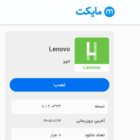
Lenovo
لنوو
〈
نصب
نسخه
۱۱.۱.۲.۰۳۲۳
خ
آخرین بروزرسانی
۱۴۰۵/۰۱/۱۴
o
تعداد دانلود
۱۱ هزار
آی