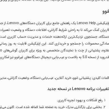
نوو
اپلیکیشن lp
اربران کمک می‌کند تا به راحتی شرایط گارانتی، اطلاعات دستگاه و وضعیت تعمیرات
ادگی محصولات را جستجو و خریداری کنند. این اپلیکیشن قابلیت به روز رسانی اطل
ندروید از نسخه 5.0 به بالاست و عیب‌یابی دیجیتال دستگاه‌های غیرلنوو نیز امکان‌پذیر است.
کلمات کلیدی: پشتیبانی لنوو، خرید آنلاین، عیب‌یابی دستگاه، وضعیت گارانتی، مد
غییرات برنامه Lenovo در نسخه جدید
۱. رفع اشکالات و بهبود تجربه کاربری.
۲. بخشی برای بارگذاری مدرک خرید به صفحه شما اضافه شده است. اکنون می‌توانید مدرک خود را از طریق اپلیکیشن ارسال کنید.