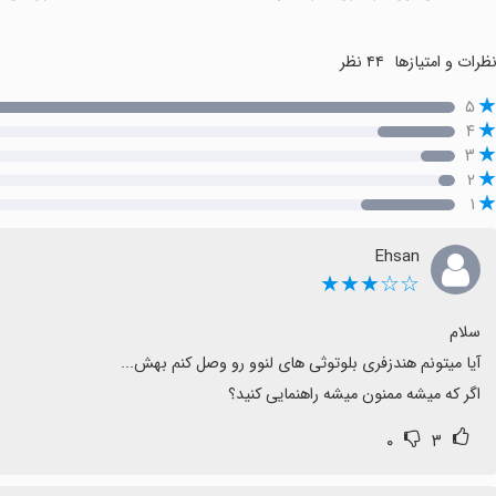
ظرات و امتیازها
۴۴ نظر
۵
۴
۳
۲
۱
Ehsan
☆☆★★★
اگر که میشه ممنون میشه راهنمایی کنید؟
۰
۳