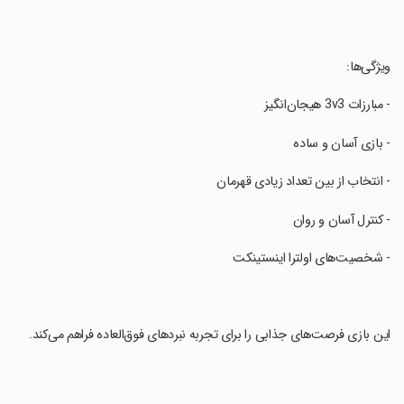
‏ویژگی‌ها:
‏- مبارزات 3v3 هیجان‌انگیز
‏- بازی آسان و ساده
‏- انتخاب از بین تعداد زیادی قهرمان
‏- کنترل آسان و روان
‏- شخصیت‌های اولترا اینستینکت
‏این بازی فرصت‌های جذابی را برای تجربه نبردهای فوق‌العاده فراهم می‌کند.