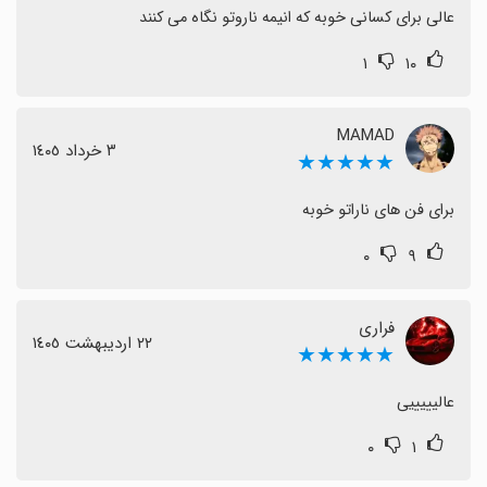
عالی برای کسانی خوبه که انیمه ناروتو نگاه می کنند
۱
۱۰
MAMAD
٣ خرداد ١٤٠٥
★★★★★
برای فن های ناراتو خوبه
۰
۹
فراری
٢٢ اردیبهشت ١٤٠٥
★★★★★
عالیییییی
۰
۱