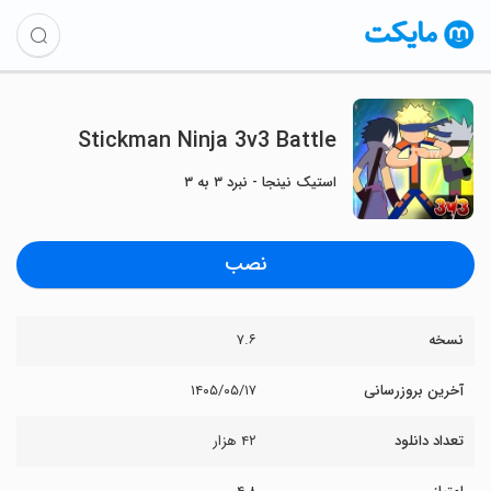
Stickman Ninja 3v3 Battle
استیک نینجا - نبرد ۳ به ۳
نصب
نسخه
۷.۶
آخرین بروزرسانی
۱۴۰۵/۰۵/۱۷
تعداد دانلود
۴۲ هزار