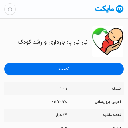
نی نی پا: بارداری و رشد کودک
نصب
نسخه
۱.۲.۱
آخرین بروزرسانی
۱۴۰۱/۰۲/۲۸
تعداد دانلود
۱۳ هزار