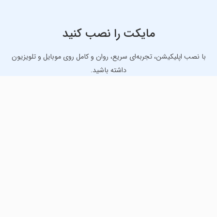
مایکت را نصب کنید
با نصب اپلیکیشن، تجربه‌ای سریع، روان و کامل روی موبایل و تلویزیون
داشته باشید.
دانلود نسخه موبایل
دانلود نسخه تلویزیون TV
لذت دانلود جدیدترین بازی‌ها و بهترین برنامه‌های اندروید از
مایکت!