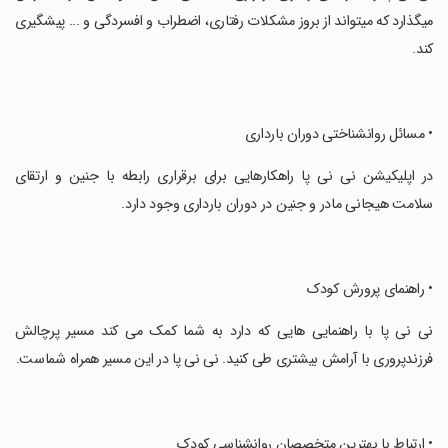
می­گذارد که میتواند از بروز مشکلات رفتاری، اضطراب و افسردگی و ... پیشگیری
کند.
‏• مسائل روانشناختی دوران بارداری
‏در اپلیکیشن­ نی ­نی ­پا راهکارهایی برای برقراری رابطه با جنین و ارتقای
سلامت هیجانی مادر و جنین در دوران بارداری وجود دارد.
‏• راهنمای پرورش کودک
‏نی نی پا با راهنمایی هایی که دارد به شما کمک می کند مسیر پرچالش
فرزندپروری با آرامش بیشتری طی کنید. نی نی پا در این مسیر همراه شماست.
‏• ارتباط با بهترین متخصصان روانشناسی کودک