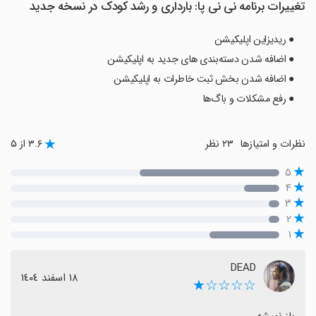
تغییرات برنامه نی نی پا: بارداری و رشد کودک در نسخه جدید
● ریدیزاین اپلیکیشن
● اضافه شدن دسته‌بندی های جدید به اپلیکیشن
● اضافه شدن بخش ثبت خاطرات به اپلیکیشن
● رفع مشکلات و باگ‌ها
نظرات و امتیازها
۲۳ نظر
۳.۶ از ۵
۵
۴
۳
۲
۱
DEAD
١٨ اسفند ١٤٠٤
☆☆☆☆★