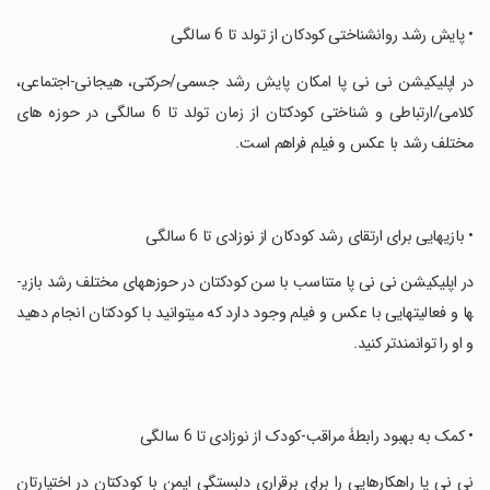
‏• پایش رشد روانشناختی کودکان از تولد تا 6 سالگی
‏در اپلیکیشن نی نی ­پا امکان پایش رشد جسمی/حرکتی، هیجانی-اجتماعی،
کلامی/ارتباطی و شناختی کودکتان از زمان تولد تا 6 سالگی در حوزه ­های
مختلف رشد با عکس و فیلم فراهم است.
‏• بازی­هایی برای ارتقای رشد کودکان از نوزادی تا 6 سالگی
‏در اپلیکیشن نی ­نی ­پا متناسب با سن کودکتان در حوزه­های مختلف رشد بازی­
ها و فعالیت­هایی با عکس و فیلم وجود دارد که می­توانید با کودکتان انجام دهید
و او را توانمندتر کنید.
‏• کمک به بهبود رابطۀ مراقب-کودک از نوزادی تا 6 سالگی
‏نی ­نی ­پا راهکارهایی را برای برقراری دلبستگی ایمن با کودکتان در اختیارتان