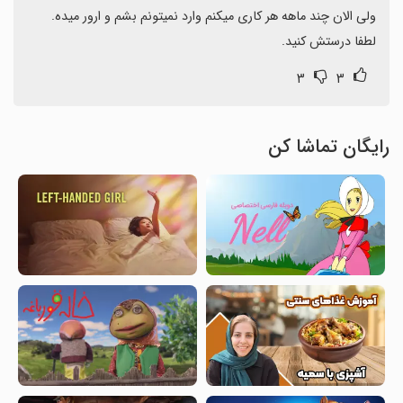
لطفا درستش کنید.
۳
۳
رایگان تماشا کن