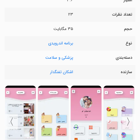
امتیاز
۳.۶
تعداد نظرات
۲۳
حجم
۳۵ مگابایت
نوع
برنامه اندرویدی
دسته‌بندی
پزشکی و سلامت
سازنده
اشکان تفنگدار
〉
〈