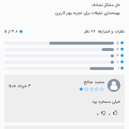
حل مشکل تصادف
بهینه‌سازی تبلیغات برای تجربه بهتر کاربری
نظرات و امتیازها
۲۷ نظر
۳.۸ از ۵
۵
۴
۳
۲
۱
محمد صالح
٣ خرداد ١٤٠٥
☆☆☆☆★
خیلی مسخره بود
۰
۰