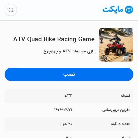
ATV Quad Bike Racing Game
بازی مسابقات ATV و چهارچرخ
نصب
نسخه
۱.۳۲
آخرین بروزرسانی
۱۴۰۴/۰۷/۲۱
تعداد دانلود
۷۰ هزار