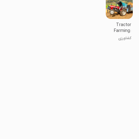
Tractor
Farming:
Offroad
کشاورزی
Games
تراکتوری:
بازی‌های آفرود