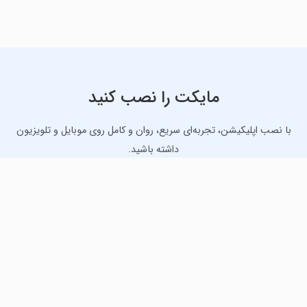
مایکت را نصب کنید
با نصب اپلیکیشن، تجربه‌ای سریع، روان و کامل روی موبایل و تلویزیون
داشته باشید.
دانلود نسخه موبایل
دانلود نسخه تلویزیون TV