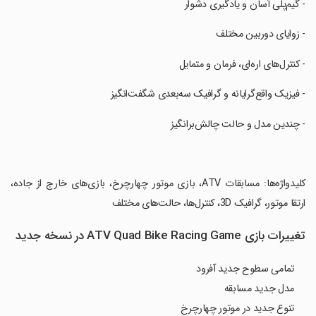
‏- گیم‌پلی آسان و یادگیری دشوار
‏- زوایای دوربین مختلف
‏- کنترل‌های اره‌ای، فرمان و متمایل
‏- فیزیک واقع‌گرایانه و گرافیک سه‌بعدی شگفت‌انگیز
‏- چندین مدل و حالت چالش‌برانگیز
‏کلیدواژه‌ها: مسابقات ATV، بازی موتور چهارچرخ، بازی‌های خارج از جاده،
ارتقا موتور، گرافیک 3D، کنترل‌ها، حالت‌های مختلف
تغییرات بازی ATV Quad Bike Racing Game در نسخه جدید
تمامی سطوح جدید آفرود
مدل جدید مسابقه
تنوع جدید در موتور چهارچرخ