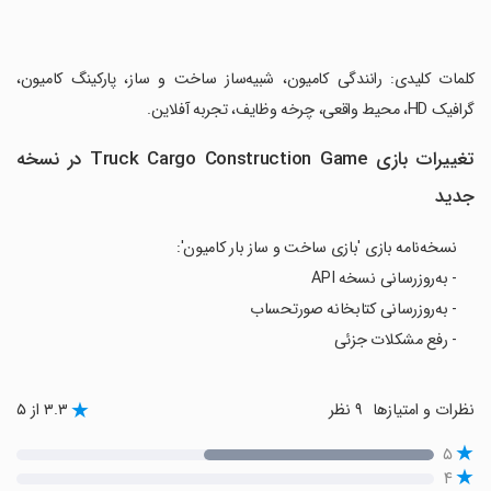
‏کلمات کلیدی: رانندگی کامیون، شبیه‌ساز ساخت و ساز، پارکینگ کامیون،
گرافیک HD، محیط واقعی، چرخه وظایف، تجربه آفلاین.
تغییرات بازی Truck Cargo Construction Game در نسخه
جدید
نسخه‌نامه بازی 'بازی ساخت و ساز بار کامیون':
- به‌روزرسانی نسخه API
- به‌روزرسانی کتابخانه صورتحساب
- رفع مشکلات جزئی
نظرات و امتیازها
۹ نظر
۳.۳ از ۵
۵
۴