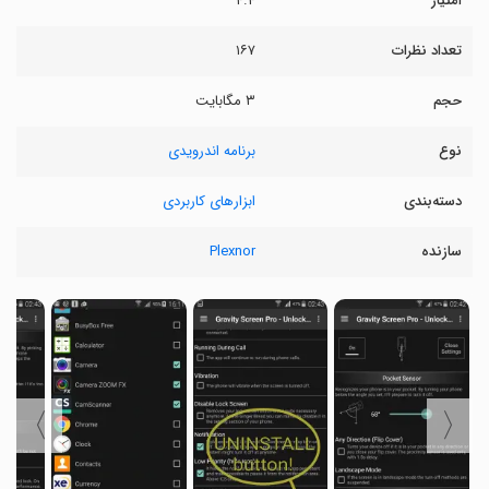
امتیاز
۴.۴
تعداد نظرات
۱۶۷
حجم
۳ مگابایت
نوع
برنامه اندرویدی
دسته‌بندی
ابزارهای کاربردی
سازنده
Plexnor
〉
〈