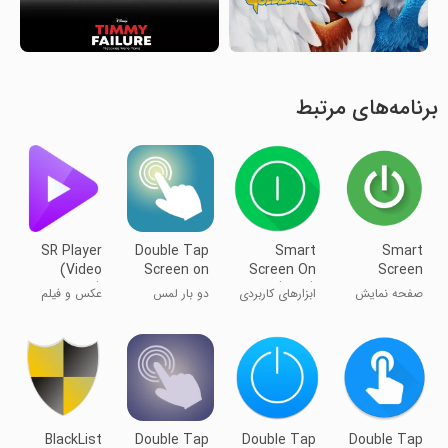
برنامه‌های مرتبط
SR Player
Double Tap
Smart
Smart
(Video
Screen on
Screen On
Screen
Player)
and off
Off (New)
On/Off
صفحه نمایش
ابزارهای کاربردی
دو بار لمس
عکس و فیلم
Auto
هوشمند روشن/
صفحه برای
خاموش خودکار
روشن و
خاموش کردن
BlackList
Double Tap
Double Tap
Double Tap