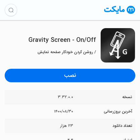
Gravity Screen - On/Off
/ روشن کردن خودکار صفحه نمایش
نصب
نسخه
۳.۳۲.۰.۰
آخرین بروزرسانی
۱۴۰۰/۰۸/۳۰
تعداد دانلود
۲۳ هزار