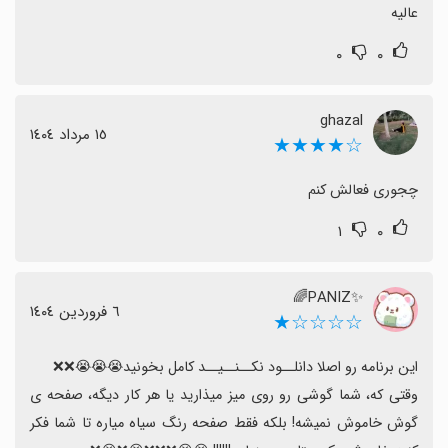
عالیه
۰
۰
ghazal
١٥ مرداد ١٤٠٤
☆★★★★
چجوری فعالش کنم
۱
۰
✨PANIZ🌈
٦ فروردین ١٤٠٤
☆☆☆☆★
وقتی که، شما گوشی رو روی میز میذارید یا هر کار دیگه، صفحه ی 
گوش خاموش نمیشه! بلکه فقط صفحه رنگ سیاه میاره تا شما فکر 