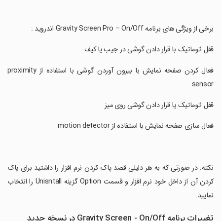
‏برخی از ویژگی های برنامه Gravity Screen Pro – On/Off اندروید :
‏قفل اتوماتیک با قرار دادن گوشی در جیب یا کیف
‏فعال کردن صفحه نمایش با بیرون آوردن گوشی با استفاده از proximity
sensor
‏قفل اتوماتیک یا قرار دادن گوشی روی میز
‏فعال سازی صفحه نمایش با استفاده از motion detector
‏نکته: در صورتی که به هر دلیلی قصد پاک کردن نرم افزار را داشتید برای پاک
کردن آن از داخل خود نرم افزار و قسمت Option گزینه Unisntall را انتخاب
نمایید.
تغییرات برنامه Gravity Screen - On/Off در نسخه جدید