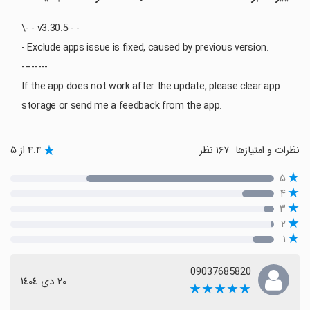
\- - v3.30.5 - -
- Exclude apps issue is fixed, caused by previous version.
--------
If the app does not work after the update, please clear app
storage or send me a feedback from the app.
نظرات و امتیازها
۱۶۷ نظر
۴.۴ از ۵
۵
۴
۳
۲
۱
09037685820
٢٠ دی ١٤٠٤
★★★★★