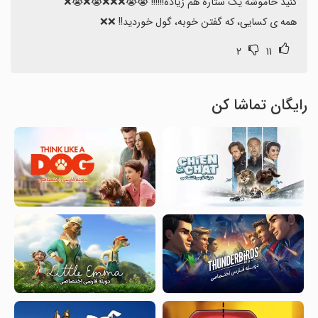
همه ی کسایی، که گفتن خوبه، گول خوردید!! ❌❌
۲
۱۱
رایگان تماشا کن