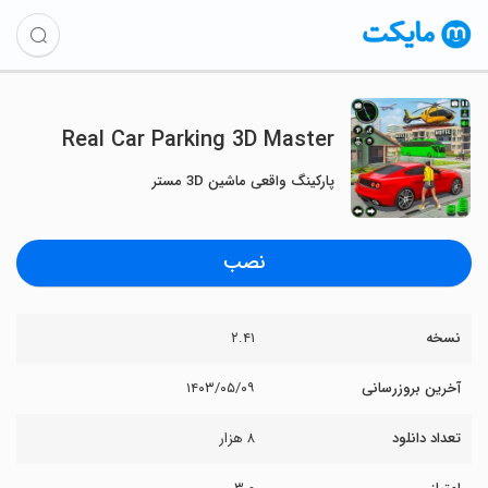
Real Car Parking 3D Master
پارکینگ واقعی ماشین 3D مستر
نصب
نسخه
۲.۴۱
آخرین بروزرسانی
۱۴۰۳/۰۵/۰۹
تعداد دانلود
۸ هزار