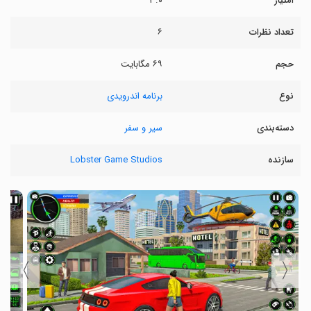
امتیاز
۳.۰
تعداد نظرات
۶
حجم
۶۹ مگابایت
نوع
برنامه اندرویدی
دسته‌بندی
سیر و سفر
سازنده
Lobster Game Studios
〉
〈