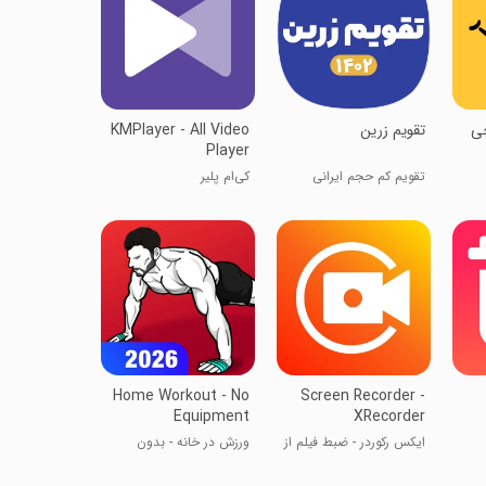
چی
تقویم زرین
KMPlayer - All Video
Player
تقویم کم حجم ایرانی
کی‌ام پلیر
Home Workout - No
Screen Recorder -
Equipment
XRecorder
ایکس رکوردر - ضبط فیلم از
ورزش در خانه - بدون
صفحه‌ی گوشی
تجهیزات