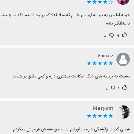
☆★★★★
تا غافلگیر نشم
۸
۹
Shmutz
★★★★★
نسبت به برنامه های دیگه امکانات بیشتری داره و کمی دقیق تر هست.
۰
۱
𝕄𝕒𝕣𝕪𝕒𝕞
★★★★★
فضای کیوت وقشنگی داره یاداورشم عالیه من همیش فراموش میکردم