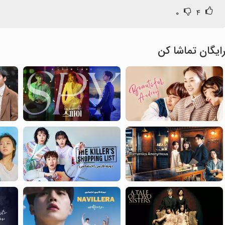
۰
۴
ایگان تماشا کن