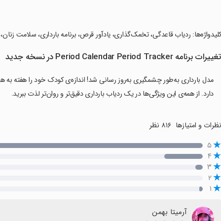
کلیدواژه‌ها: ردیاب قاعدگی، تخمک‌گذاری، یادآور قرص، برنامه بارداری، سلامت زنان،
غییرات برنامه Period Calendar Period Tracker در نسخه جدید
مدل بارداری به‌طور چشمگیری به‌روز رسانی شد! اندازه‌ی کودک خود را هفته به هفت
دارد. از همه‌ی این ویژگی‌ها در یک ردیاب بارداری دقیق‌تر و روان‌تر لذت ببرید.
ظرات و امتیازها
۸۱۶ نظر
۵
۴
۳
۲
۱
آرمیتا بهمن