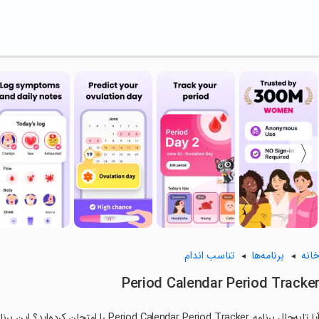
انه
برنامه‌ها
تناسب اندام
Period Calendar Period Tracke
آیا تابه‌حال برنامه alendar Period Tracker