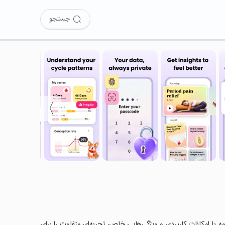
جستجو
〉
Period C را امتحان کرده‌اید؟ این برنامه با امکانات کاربردی و ویژگی‌هایی خاص، تجربه‌ای متفاوت را برای