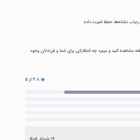
 ردیاب نشانه‌ها، حفظ امنیت داده.
ه مشاهده کنید و ببینید چه انتظاراتی برای شما و فرزندتان وجود
۴.۸ از ۵
١٩ خرداد ١٤٠٥