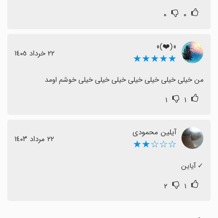
۰
۰
«(❤️)»
٢٢ خرداد ١٤٠٥
★★★★★
من خیلی خیلی خیلی خیلی خیلی خیلی خیلی خوشم اومد
۱
۱
آیلین محمودی
٢٢ مرداد ١٤٠٣
☆☆☆★★
‏✓ آیاین
۲
۱