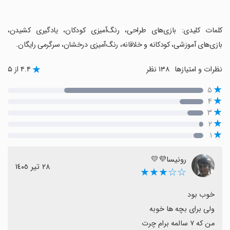
‏کلمات کلیدی: بازی‌های طراحی، رنگ‌آمیزی کودکان، یادگیری کشیدن،
بازی‌های آموزشی، کودکانه و خلاقانه، رنگ‌آمیزی درخشان، سرگرمی رایگان.
نظرات و امتیازها
۱۳۸ نظر
۴.۴ از ۵
۵
۴
۳
۲
۱
رونیسا💜💛
٢٨ تیر ١٤٠٥
☆☆★★★
من که ۷ سالمه برام چرت