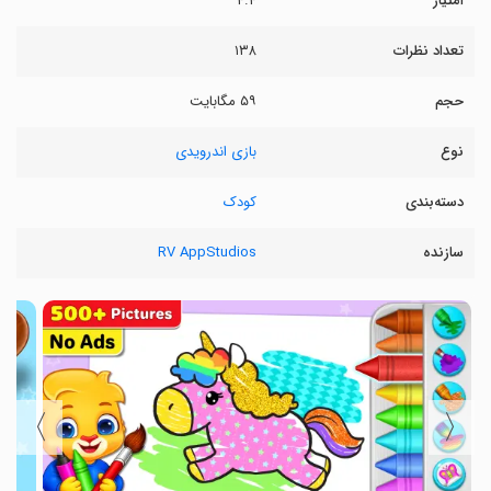
امتیاز
۴.۴
تعداد نظرات
۱۳۸
حجم
۵۹ مگابایت
نوع
بازی اندرویدی
دسته‌بندی
کودک
سازنده
RV AppStudios
〉
〈