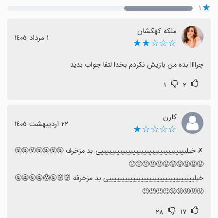
۱
ملکه کهکشان
١ مرداد ١٤٠٥
☆☆☆★★
چراااا بده من بازیش نکردم بخدا لتفا جواب بدید
۱
۲
کارن
٢٢ اردیبهشت ١٤٠٥
☆☆☆☆★
‏✗ خیلییییییییییییییییییییییییییییییییی بد مزخرف 🤬🤬🤬🤬🤬🤬🤬
خیلییییییییییییییییییییییییییییییییی بد مزخرفه 👹👹🤬😱🤬🤬🤬🤬
😡😡😡😡😡😠😠😠😠
۲۸
۱۷