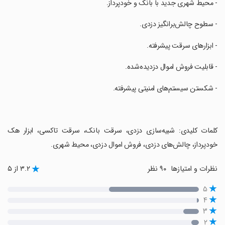
‏- محیط شهری جدید با بانک و خودپرداز.
‏- سطوح چالش‌برانگیز دزدی.
‏- ابزارهای سرقت پیشرفته.
‏- قابلیت فروش اموال دزدیده‌شده.
‏- شکستن سیستم‌های امنیتی پیشرفته.
‏کلمات کلیدی: شبیه‌سازی دزدی، سرقت بانک، سرقت تاکسی، ابزار هک
خودپرداز، چالش‌های دزدی، فروش اموال دزدی، محیط شهری.
نظرات و امتیازها
۹۰ نظر
۳.۲ از ۵
۵
۴
۳
۲