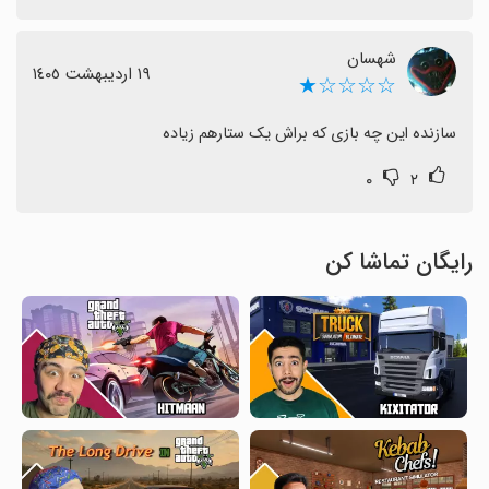
شهسان
١٩ اردیبهشت ١٤٠٥
☆☆☆☆★
سازنده این چه بازی که براش یک ستارهم زیاده
۰
۲
رایگان تماشا کن