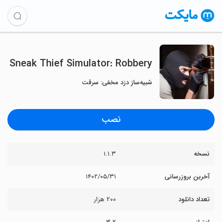
Sneak Thief Simulator: Robbery
شبیه‌ساز دزد مخفی: سرقت
نصب
نسخه
۱.۱.۳
آخرین بروزرسانی
۱۴۰۲/۰۵/۳۱
تعداد دانلود
۲۰۰ هزار