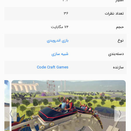
امتیاز
۳.۴
تعداد نظرات
۳۶
حجم
۷۴ مگابایت
نوع
بازی اندرویدی
دسته‌بندی
شبیه سازی
سازنده
Code Craft Games
〉
〈