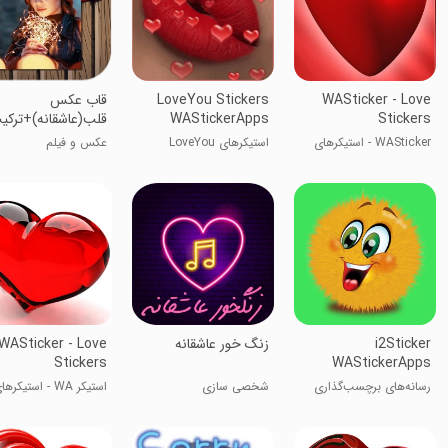
WASticker - Love
LoveYou Stickers
قاب عکس
Stickers
WAStickerApps
قلب(عاشقانه)+ترکی
عکس
WASticker - استیکرهای
استیکرهای LoveYou
عکس و فیلم
عاشقانه
WAStickerApps
i2Sticker
زنگ خور عاشقانه
WASticker - Love
Stickers
WAStickerApps
رسانه‌های برچسب‌گذاری
شخصی سازی
استیکر WA - استیکره
واتساپ i2Sticker
عاشقانه