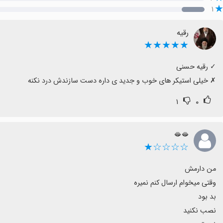
۱
رقیه
★★★★★
‏✗ خیلی استیکر های خوب و جدید ی داره دست سازندش درد نکنه
۱
۰
🫦🫦
☆☆☆☆★