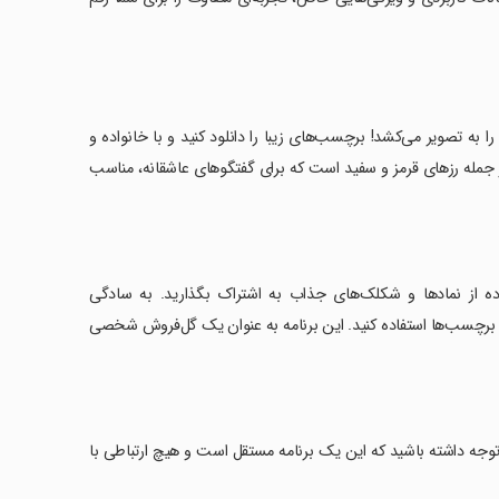
ی رز با برنامه WASticker - Love roses عواطف شما را به تصویر می‌کشد! برچسب‌های زیبا را دانلود کنید و با خانواده و
 جمله رزهای قرمز و سفید است که برای گفتگوهای عاشقانه، مناسب
ا با استفاده از نمادها و شکلک‌های جذاب به اشتراک بگذارید. به سادگی
ه کنید و در گفتگوهایتان از این برچسب‌ها استفاده کنید. این برنامه به عنوان یک گل‌فروش شخصی
رین نسخه به‌روزرسانی کنید. توجه داشته باشید که این یک برنامه مستقل است و هیچ ارتباطی با