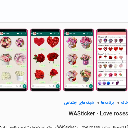
انه
برنامه‌ها
شبکه‌های اجتماعی
WASticker - Love rose
آیا تابه‌حال برنامه WASticker - Love roses را امتح