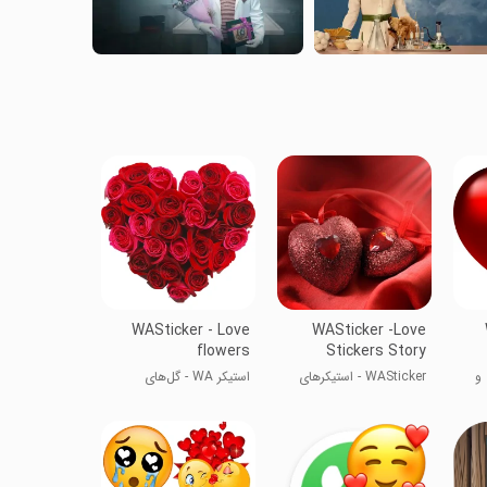
WASticker - Love
WASticker -Love
flowers
Stickers Story
 و
WASticker - استیکرهای
استیکر WA - گل‌های
عاشقانه
عاشقانه