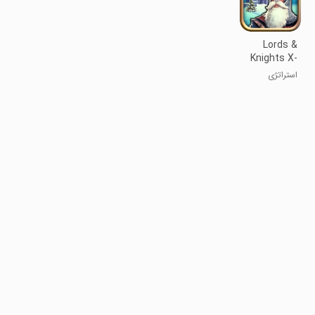
Lords &
Knights X-
Mas Edition
استراتژی