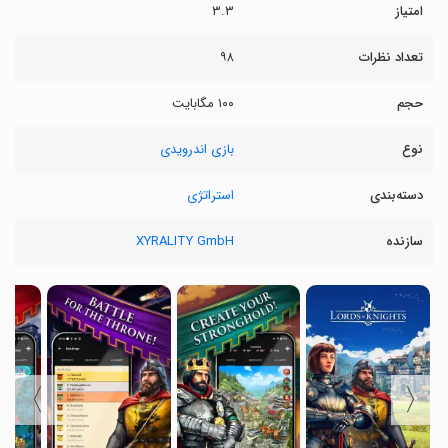
امتیاز
۳.۳
تعداد نظرات
۹۸
حجم
۱۰۰ مگابایت
نوع
بازی اندرویدی
دسته‌بندی
استراتژی
سازنده
XYRALITY GmbH
〉
〈