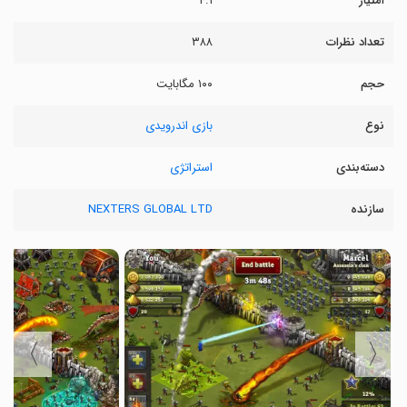
امتیاز
۴.۱
تعداد نظرات
۳۸۸
حجم
۱۰۰ مگابایت
نوع
بازی اندرویدی
دسته‌بندی
استراتژی
سازنده
NEXTERS GLOBAL LTD
〉
〈