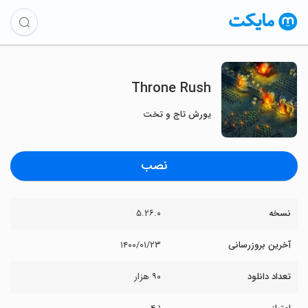
Throne Rush
یورش تاج و تخت
نصب
نسخه
۵.۲۶.۰
آخرین بروزرسانی
۱۴۰۰/۰۱/۲۳
تعداد دانلود
۹۰ هزار